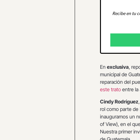
Recibe en tu c
En
exclusiva
, rep
municipal de Guat
reparación del pue
este trato
entre la
Cindy Rodríguez
rol como parte de 
inauguramos un nu
of View), en el qu
Nuestra primer inv
de Guatemala.