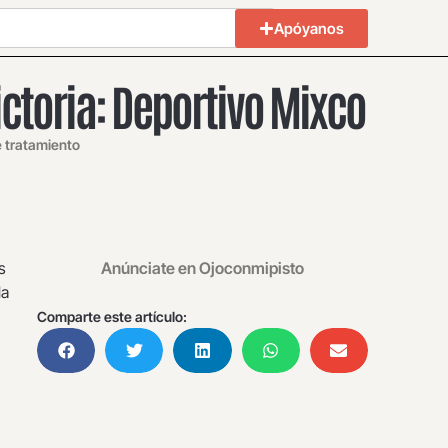
Apóyanos
ictoria: Deportivo Mixco
e tratamiento
s
Anúnciate en Ojoconmipisto
la
Comparte este artículo: