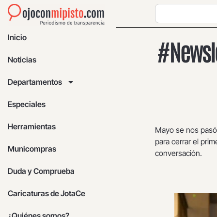
Inicio
#Newsle
Noticias
Departamentos
Especiales
Herramientas
Mayo se nos pasó 
para cerrar el pri
Municompras
conversación.
Duda y Comprueba
Caricaturas de JotaCe
¿Quiénes somos?