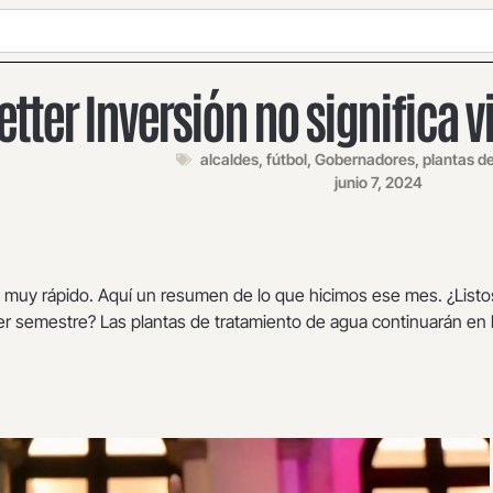
tter Inversión no significa v
alcaldes
,
fútbol
,
Gobernadores
,
plantas d
junio 7, 2024
muy rápido. Aquí un resumen de lo que hicimos ese mes. ¿Listo
mer semestre? Las plantas de tratamiento de agua continuarán en 