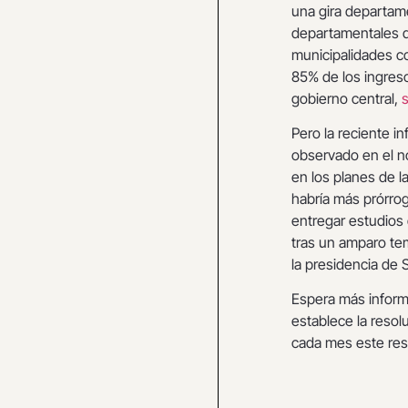
una gira departam
departamentales q
municipalidades co
85% de los ingreso
gobierno central,
Pero la reciente i
observado en el n
en los planes de l
habría más prórro
entregar estudios
tras un amparo te
la presidencia de 
Espera más inform
establece la resol
cada mes este re