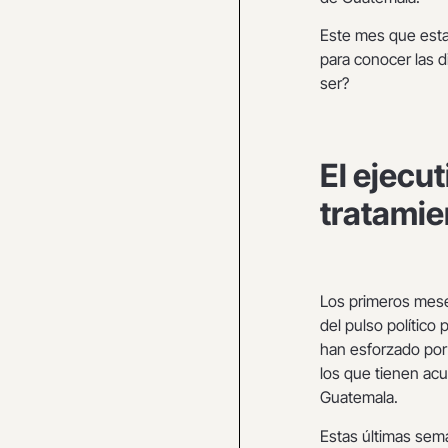
Este mes que esta
para conocer las d
ser?
El ejecut
tratamie
Los primeros mes
del pulso político
han esforzado por
los que tienen ac
Guatemala.
Estas últimas sem