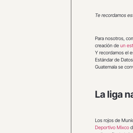
Te recordamos es
Para nosotros, co
creación de
un est
Y recordamos el es
Estándar de Datos
Guatemala se convi
La liga 
Los rojos de Munic
Deportivo Mixco
d