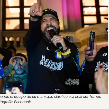
ando el equipo de su municipio clasificó a la final del Torneo
tografía: Facebook.