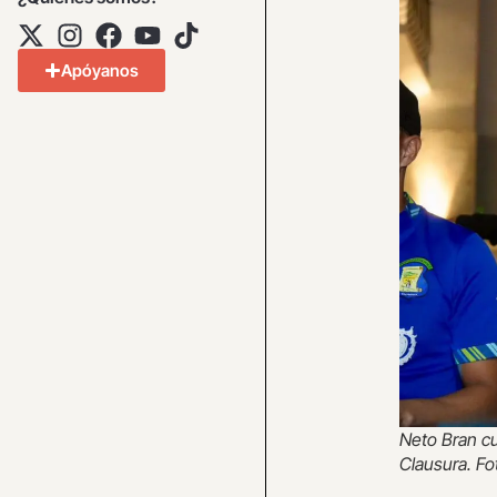
Apóyanos
Neto Bran cu
Clausura. Fo