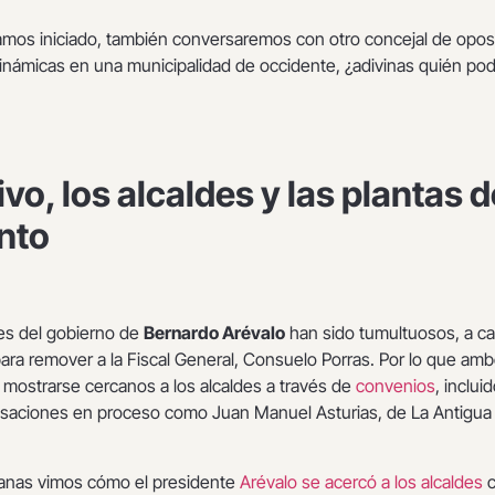
mos iniciado, también conversaremos con otro concejal de opos
inámicas en una municipalidad de occidente, ¿adivinas quién pod
ivo, los alcaldes y las plantas 
nto
es del gobierno de
Bernardo Arévalo
han sido tumultuosos, a c
 para remover a la Fiscal General, Consuelo Porras. Por lo que am
 mostrarse cercanos a los alcaldes a través de
convenios
, inclui
usaciones en proceso como Juan Manuel Asturias, de La Antigua
anas vimos cómo el presidente
Arévalo se acercó a los alcaldes
c