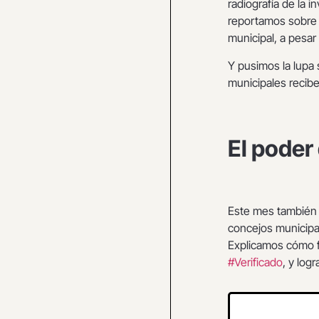
radiografía de la 
reportamos sobr
municipal, a pesa
Y pusimos la lupa 
municipales recibe
El poder
Este mes también 
concejos municipa
Explicamos cómo f
#Verificado
, y log