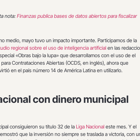
ta nota:
Finanzas publica bases de datos abiertos para fiscalizar
mo medio, mayo tuvo un impacto importante. Participamos de la
udio regional sobre el uso de inteligencia artificial
en las redacci
pecial «Obras bajo la lupa» que desarrollamos con el uso de el
 para Contrataciones Abiertas (OCDS, en inglés), ahora que
rtió en el país número 14 de América Latina en utilizarlo.
nacional con dinero municipal
ipal consiguieron su título 32 de la
Liga Nacional
este mes. Y el
emostró que la inversión no siempre se traslada a victoria, con u