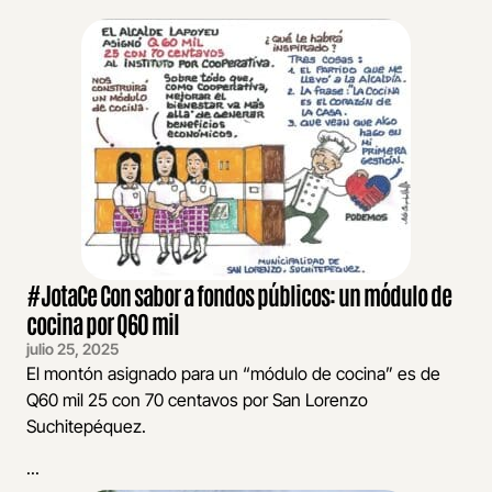
#JotaCe Con sabor a fondos públicos: un módulo de
cocina por Q60 mil
julio 25, 2025
El montón asignado para un “módulo de cocina” es de
Q60 mil 25 con 70 centavos por San Lorenzo
Suchitepéquez.
...