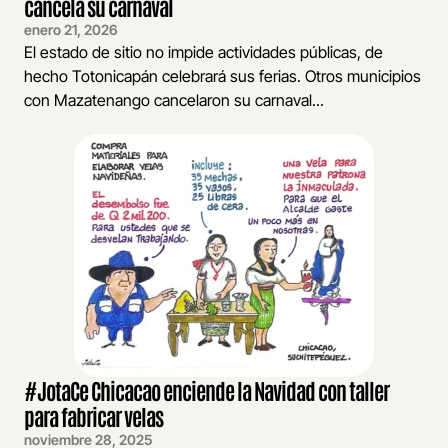
cancela su carnaval
enero 21, 2026
El estado de sitio no impide actividades públicas, de
hecho Totonicapán celebrará sus ferias. Otros municipios
con Mazatenango cancelaron su carnaval...
#JotaCe Chicacao enciende la Navidad con taller
para fabricar velas
noviembre 28, 2025