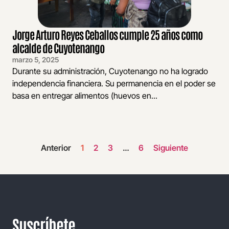
Jorge Arturo Reyes Ceballos cumple 25 años como
alcalde de Cuyotenango
marzo 5, 2025
Durante su administración, Cuyotenango no ha logrado
independencia financiera. Su permanencia en el poder se
basa en entregar alimentos (huevos en...
Anterior
1
2
3
…
6
Siguiente
Suscríbete