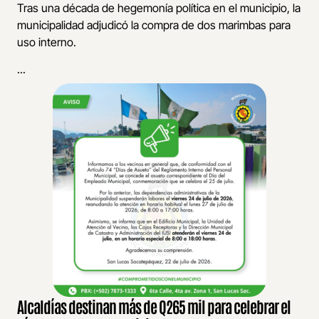
Tras una década de hegemonía política en el municipio, la
municipalidad adjudicó la compra de dos marimbas para
uso interno.
...
Alcaldías destinan más de Q265 mil para celebrar el