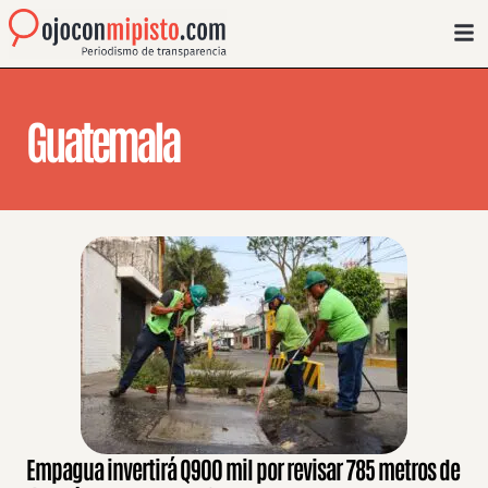
Guatemala
Empagua invertirá Q900 mil por revisar 785 metros de