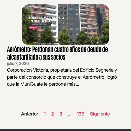
Aerómetro: Perdonan cuatro años de deuda de
alcantarillado a sus socios
julio 7, 2026
Corporación Victoria, propietaria del Edificio Segheria y
parte del consorcio que construye el Aerómetro, logró
que la MuniGuate le perdone más...
Anterior
1
2
3
…
139
Siguiente