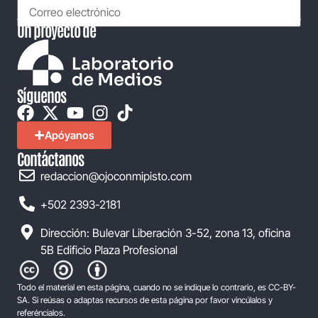
Un proyecto de
Síguenos
Apóyanos
Contáctanos
redaccion@ojoconmipisto.com
+502 2393-2181
Dirección: Bulevar Liberación 3-52, zona 13, oficina
5B Edificio Plaza Profesional
Todo el material en esta página, cuando no se indique lo contrario, es CC-BY-
SA. Si reúsas o adaptas recursos de esta página por favor vincúlalos y
referéncialos.