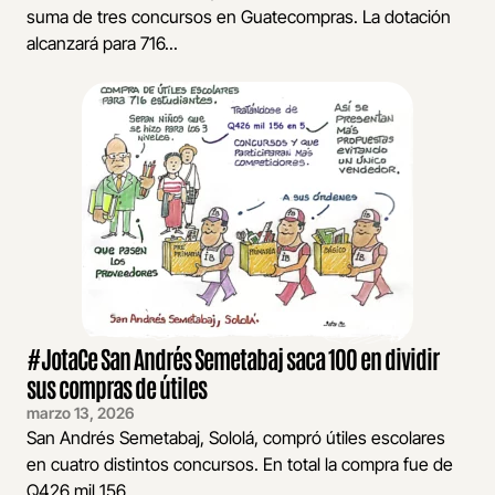
suma de tres concursos en Guatecompras. La dotación
alcanzará para 716...
#JotaCe San Andrés Semetabaj saca 100 en dividir
sus compras de útiles
marzo 13, 2026
San Andrés Semetabaj, Sololá, compró útiles escolares
en cuatro distintos concursos. En total la compra fue de
Q426 mil 156.