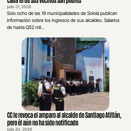
julio 31, 2026
Solo ocho de las 19 municipalidades de Sololá publican
información sobre los ingresos de sus alcaldes. Salarios
de hasta Q52 mil...
CC le revoca el amparo al alcalde de Santiago Atitlán,
pero él aún no ha sido notificado
julio 20, 2026