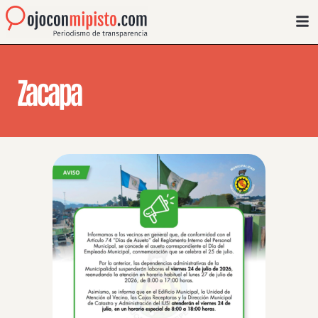
Zacapa