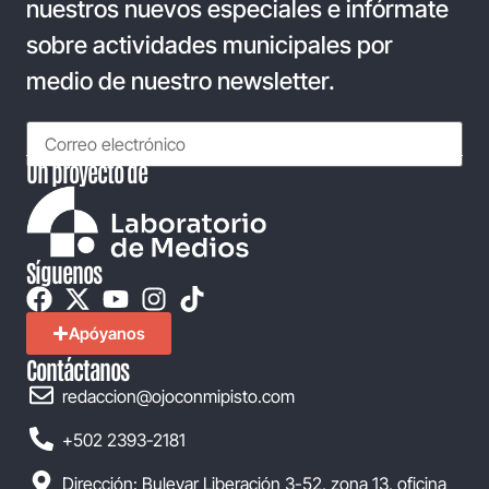
nuestros nuevos especiales e infórmate
sobre actividades municipales por
medio de nuestro newsletter.
Un proyecto de
Síguenos
Apóyanos
Contáctanos
redaccion@ojoconmipisto.com
+502 2393-2181
Dirección: Bulevar Liberación 3-52, zona 13, oficina