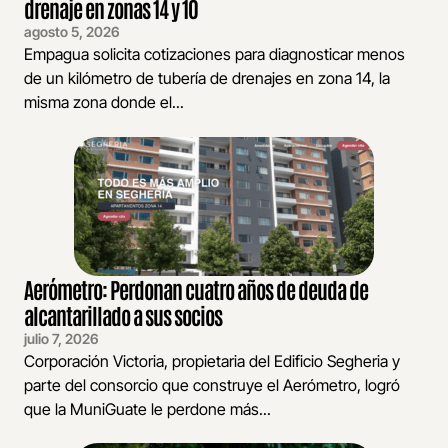
drenaje en zonas 14 y 10
agosto 5, 2026
Empagua solicita cotizaciones para diagnosticar menos
de un kilómetro de tubería de drenajes en zona 14, la
misma zona donde el...
Aerómetro: Perdonan cuatro años de deuda de
alcantarillado a sus socios
julio 7, 2026
Corporación Victoria, propietaria del Edificio Segheria y
parte del consorcio que construye el Aerómetro, logró
que la MuniGuate le perdone más...