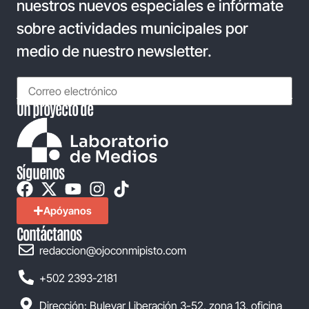
nuestros nuevos especiales e infórmate
sobre actividades municipales por
medio de nuestro newsletter.
Un proyecto de
Síguenos
Apóyanos
Contáctanos
redaccion@ojoconmipisto.com
+502 2393-2181
Dirección: Bulevar Liberación 3-52, zona 13, oficina