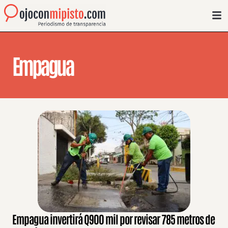
Empagua
Empagua invertirá Q900 mil por revisar 785 metros de