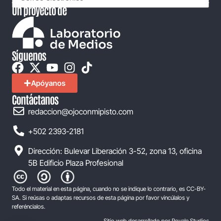
Un proyecto de
Síguenos
Apóyanos
Contáctanos
redaccion@ojoconmipisto.com
+502 2393-2181
Dirección: Bulevar Liberación 3-52, zona 13, oficina
5B Edificio Plaza Profesional
Todo el material en esta página, cuando no se indique lo contrario, es CC-BY-
SA. Si reúsas o adaptas recursos de esta página por favor vincúlalos y
referéncialos.
Sitio web desarrollado por Royale Studios