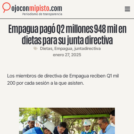
Empagua pagó Q2 millones 948 mil en
dietas para su junta directiva
Dietas
,
Empagua
,
juntadirectiva
enero 27, 2025
Los miembros de directiva de Empagua reciben Q1 mil
200 por cada sesión a la que asisten.