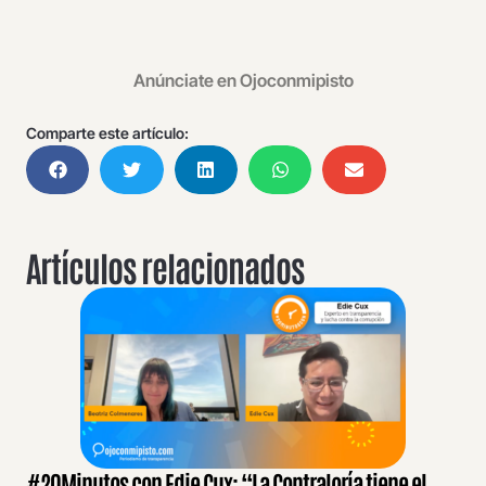
Anúnciate en Ojoconmipisto
Comparte este artículo:
Artículos relacionados
#20Minutos con Edie Cux: “La Contraloría tiene el