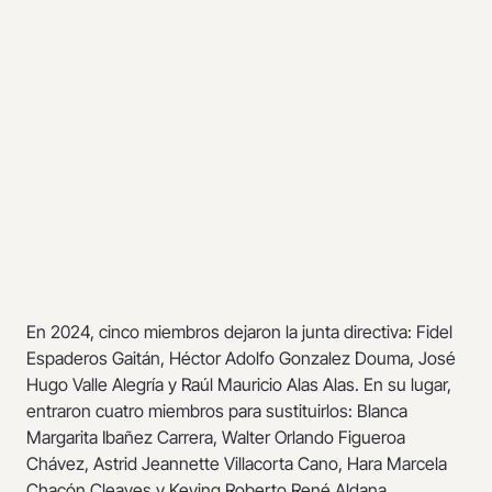
En 2024, cinco miembros dejaron la junta directiva: Fidel
Espaderos Gaitán, Héctor Adolfo Gonzalez Douma, José
Hugo Valle Alegría y Raúl Mauricio Alas Alas. En su lugar,
entraron cuatro miembros para sustituirlos: Blanca
Margarita Ibañez Carrera, Walter Orlando Figueroa
Chávez, Astrid Jeannette Villacorta Cano, Hara Marcela
Chacón Cleaves y Keving Roberto René Aldana.