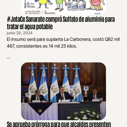
#JotaCe Sanarate compró Sulfato de aluminio para
tratar el agua potable
junio 28, 2024
El insumo será para suplanta La Carbonera, costó Q82 mil
467, consistentes es 14 mil 25 kilos.
...
Se aprueba prórroga para que alcaldes presenten