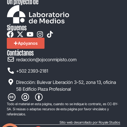
Un proyecto de
Síguenos
Apóyanos
Contáctanos
redaccion@ojoconmipisto.com
+502 2393-2181
Dirección: Bulevar Liberación 3-52, zona 13, oficina
5B Edificio Plaza Profesional
Todo el material en esta página, cuando no se indique lo contrario, es CC-BY-
SA. Si reúsas o adaptas recursos de esta página por favor vincúlalos y
referéncialos.
Sitio web desarrollado por Royale Studios