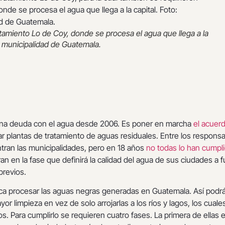
atamiento Lo de Coy, donde se procesa el agua que llega a la
o: municipalidad de Guatemala.
una deuda con el agua desde 2006. Es poner en marcha
el acuer
lar plantas de tratamiento de aguas residuales. Entre los respons
tran las municipalidades, pero en 18 años
no todas lo han cumpl
n en la fase que definirá la calidad del agua de sus ciudades a f
previos.
ca procesar las aguas negras generadas en Guatemala. Así podr
yor limpieza en vez de solo arrojarlas a los ríos y lagos, los cuale
. Para cumplirlo se requieren cuatro fases. La primera de ellas 