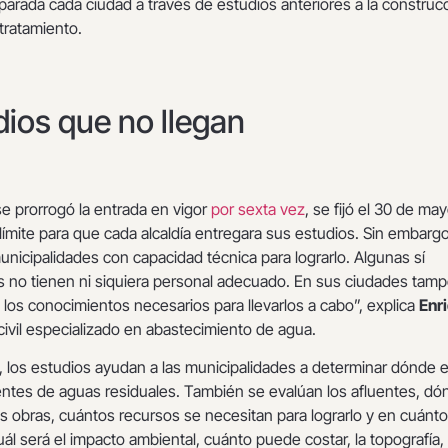
arada cada ciudad a través de estudios anteriores a la construc
tratamiento.
dios que no llegan
e prorrogó la entrada en vigor
por sexta vez
, se fijó el 30 de ma
mite para que cada alcaldía entregara sus estudios. Sin embargo
icipalidades con capacidad técnica para lograrlo. Algunas sí
s no tienen ni siquiera personal adecuado. En sus ciudades tam
os conocimientos necesarios para llevarlos a cabo”, explica
Enr
 civil especializado en abastecimiento de agua.
, los estudios ayudan a las municipalidades a determinar dónde 
entes de aguas residuales. También se evalúan los afluentes, dó
las obras, cuántos recursos se necesitan para lograrlo y en cuánto
ál será el impacto ambiental, cuánto puede costar, la topografía, 