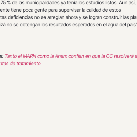
75 % de las municipalidades ya tenía los estudios listos. Aun así, 
ente tiene poca gente para supervisar la calidad de estos
as deficiencias no se arreglan ahora y se logran construir las pl
izá no se obtengan los resultados esperados en el agua del país”
a:
Tanto el MARN como la Anam confían en que la CC resolverá a
antas de tratamiento