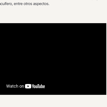
acuífero, entre otros aspectos.