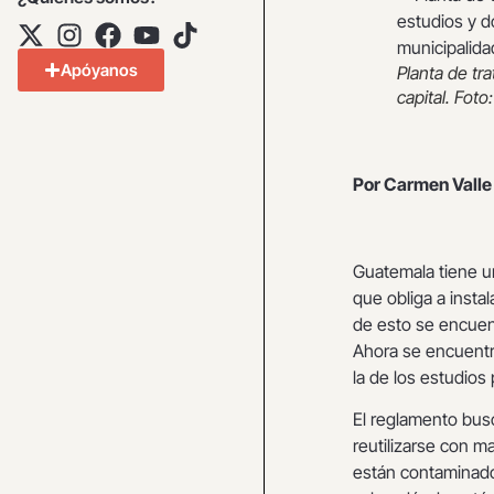
Apóyanos
Planta de tr
capital. Fot
Por Carmen Valle
Guatemala tiene 
que obliga a insta
de esto se encuen
Ahora se encuentra
la de los estudios 
El reglamento bus
reutilizarse con ma
están contaminados