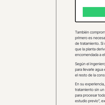
También compromete
primero es necesar
de tratamiento. Si
que la planta deri
encomendada a ell
Según el ingeniero
para llevarle agua
el resto de la con
En su experiencia,
tratamiento sin un
para procesar toda
estudio previo”, ex