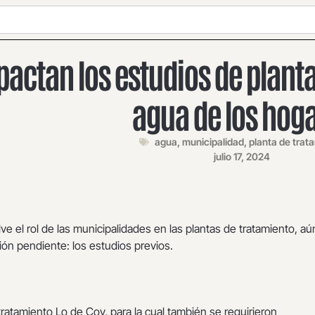
pactan los estudios de planta
agua de los hog
agua
,
municipalidad
,
planta de trat
julio 17, 2024
ve el rol de las municipalidades en las plantas de tratamiento, aú
ión pendiente: los estudios previos.