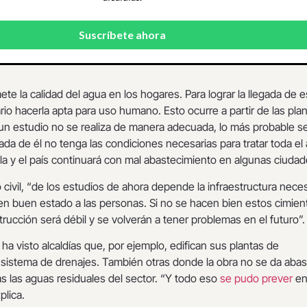
 la calidad del agua en los hogares. Para lograr la llegada de e
io hacerla apta para uso humano. Esto ocurre a partir de las pla
 un estudio no se realiza de manera adecuada, lo más probable s
vada de él no tenga las condiciones necesarias para tratar toda el
a y el país continuará con mal abastecimiento en algunas ciudad
 civil, “de los estudios de ahora depende la infraestructura neces
 en buen estado a las personas. Si no se hacen bien estos cimien
strucción será débil y se volverán a tener problemas en el futuro”.
 ha visto alcaldías que, por ejemplo, edifican sus plantas de
 sistema de drenajes. También otras donde la obra no se da abas
s las aguas residuales del sector. “Y todo eso
se pudo prever
en
plica.