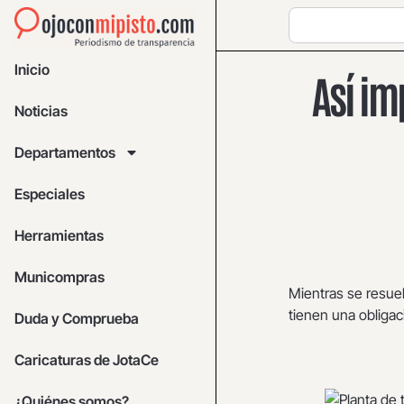
Inicio
Así im
Noticias
Departamentos
Especiales
Herramientas
Municompras
Mientras se resuel
tienen una obligac
Duda y Comprueba
Caricaturas de JotaCe
¿Quiénes somos?