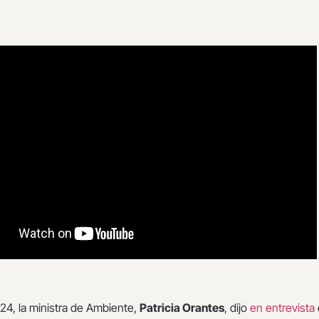
024, la ministra de Ambiente,
Patricia Orantes
, dijo
en entrevista