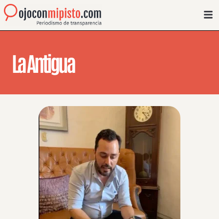
La Antigua