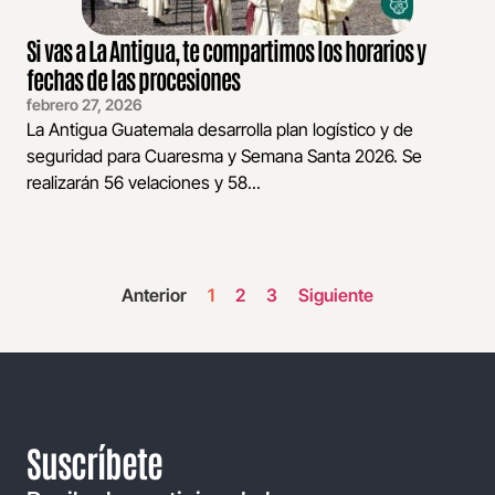
Si vas a La Antigua, te compartimos los horarios y
fechas de las procesiones
febrero 27, 2026
La Antigua Guatemala desarrolla plan logístico y de
seguridad para Cuaresma y Semana Santa 2026. Se
realizarán 56 velaciones y 58...
Anterior
1
2
3
Siguiente
Suscríbete