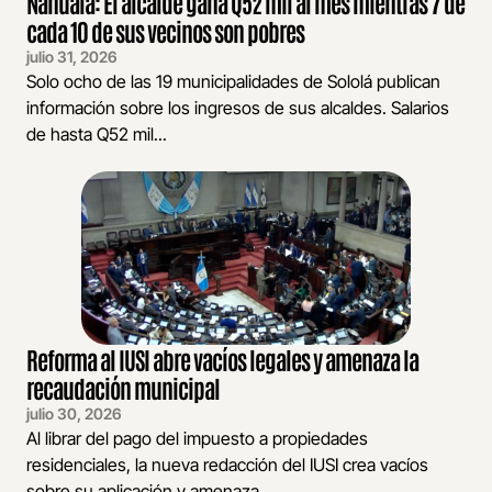
Nahualá: El alcalde gana Q52 mil al mes mientras 7 de
cada 10 de sus vecinos son pobres
julio 31, 2026
Solo ocho de las 19 municipalidades de Sololá publican
información sobre los ingresos de sus alcaldes. Salarios
de hasta Q52 mil...
Reforma al IUSI abre vacíos legales y amenaza la
recaudación municipal
julio 30, 2026
Al librar del pago del impuesto a propiedades
residenciales, la nueva redacción del IUSI crea vacíos
sobre su aplicación y amenaza...