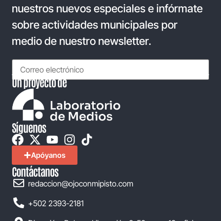
nuestros nuevos especiales e infórmate
sobre actividades municipales por
medio de nuestro newsletter.
Un proyecto de
Síguenos
Apóyanos
Contáctanos
redaccion@ojoconmipisto.com
+502 2393-2181