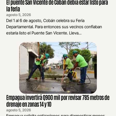
El puente San Vicente de Cobán debía estar listo para
la feria
agosto 5, 2026
Del 1 al 6 de agosto, Cobán celebra su Feria
Departamental. Para entonces sus vecinos confiaban
estaría listo el Puente San Vicente. Lleva...
Empagua invertirá Q900 mil por revisar 785 metros de
drenaje en zonas 14 y 10
agosto 5, 2026
Empagua solicita cotizaciones para diagnosticar menos