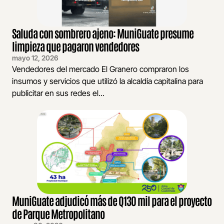
Saluda con sombrero ajeno: MuniGuate presume
limpieza que pagaron vendedores
mayo 12, 2026
Vendedores del mercado El Granero compraron los
insumos y servicios que utilizó la alcaldía capitalina para
publicitar en sus redes el...
MuniGuate adjudicó más de Q130 mil para el proyecto
de Parque Metropolitano