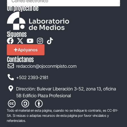
Un proyecto de
Síguenos
Apóyanos
Contáctanos
redaccion@ojoconmipisto.com
+502 2393-2181
Dirección: Bulevar Liberación 3-52, zona 13, oficina
5B Edificio Plaza Profesional
Todo el material en esta página, cuando no se indique lo contrario, es CC-BY-
SA. Si reúsas o adaptas recursos de esta página por favor vincúlalos y
referéncialos.