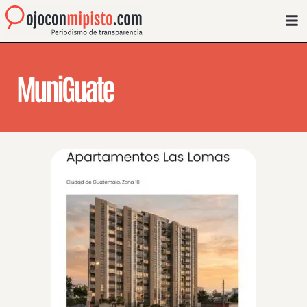
MuniGuate