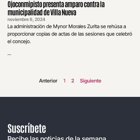
Ojoconmipisto presenta amparo contra la
municipalidad de Villa Nueva
noviembre 6, 2024
La administración de Mynor Morales Zurita se rehúsa a
proporcionar copias de actas de las sesiones que celebró
el concejo.
...
Anterior
1
2
Siguiente
Suscríbete
Recibe las noticias de la semana,