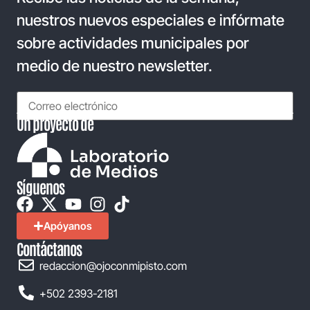
nuestros nuevos especiales e infórmate
sobre actividades municipales por
medio de nuestro newsletter.
Un proyecto de
Síguenos
Apóyanos
Contáctanos
redaccion@ojoconmipisto.com
+502 2393-2181