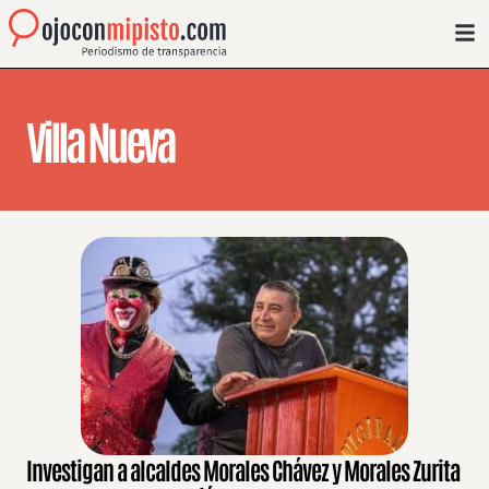
Villa Nueva
Investigan a alcaldes Morales Chávez y Morales Zurita