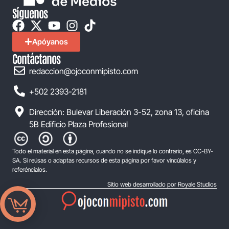
Síguenos
Apóyanos
Contáctanos
redaccion@ojoconmipisto.com
+502 2393-2181
Dirección: Bulevar Liberación 3-52, zona 13, oficina
5B Edificio Plaza Profesional
Todo el material en esta página, cuando no se indique lo contrario, es CC-BY-
SA. Si reúsas o adaptas recursos de esta página por favor vincúlalos y
referéncialos.
Sitio web desarrollado por Royale Studios