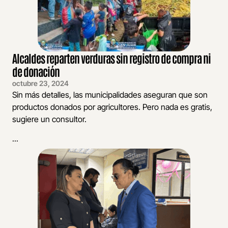
Alcaldes reparten verduras sin registro de compra ni
de donación
octubre 23, 2024
Sin más detalles, las municipalidades aseguran que son
productos donados por agricultores. Pero nada es gratis,
sugiere un consultor.
...