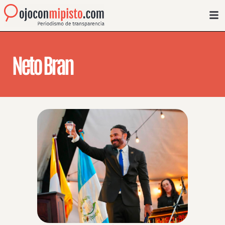
Neto Bran