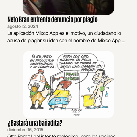
Neto Bran enfrenta denuncia por plagio
agosto 12, 2024
La aplicación Mixco App es el motivo, un ciudadano lo
acusa de plagiar su idea con el nombre de Mixco App....
¿Bastará una bañadita?
diciembre 16, 2015
Otto Pérez Leal intentó reelegirse, pero los vecinos