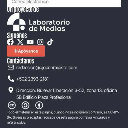
Un proyecto de
Síguenos
Apóyanos
Contáctanos
redaccion@ojoconmipisto.com
+502 2393-2181
Dirección: Bulevar Liberación 3-52, zona 13, oficina
5B Edificio Plaza Profesional
Todo el material en esta página, cuando no se indique lo contrario, es CC-BY-
SA. Si reúsas o adaptas recursos de esta página por favor vincúlalos y
referéncialos.