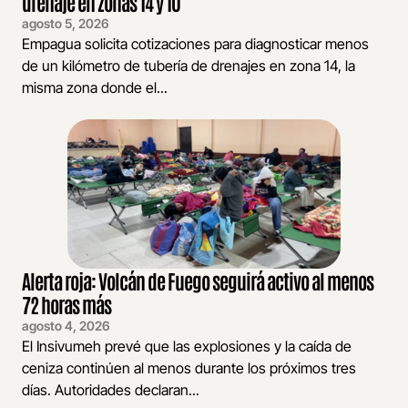
drenaje en zonas 14 y 10
agosto 5, 2026
Empagua solicita cotizaciones para diagnosticar menos
de un kilómetro de tubería de drenajes en zona 14, la
misma zona donde el...
Alerta roja: Volcán de Fuego seguirá activo al menos
72 horas más
agosto 4, 2026
El Insivumeh prevé que las explosiones y la caída de
ceniza continúen al menos durante los próximos tres
días. Autoridades declaran...