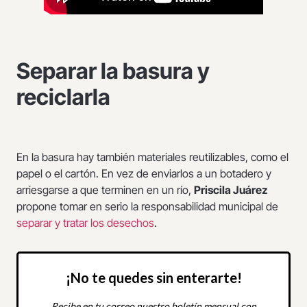
Separar la basura y
reciclarla
En la basura hay también materiales reutilizables, como el
papel o el cartón. En vez de enviarlos a un botadero y
arriesgarse a que terminen en un río,
Priscila Juárez
propone tomar en serio la responsabilidad municipal de
separar y tratar los desechos
.
¡No te quedes sin enterarte!
Recibe en tu correo nuestro boletín mensual con