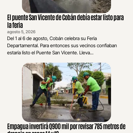
El puente San Vicente de Cobán debía estar listo para
la feria
agosto 5, 2026
Del 1 al 6 de agosto, Cobán celebra su Feria
Departamental. Para entonces sus vecinos confiaban
estaría listo el Puente San Vicente. Lleva...
Empagua invertirá Q900 mil por revisar 785 metros de