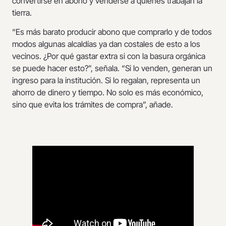
convertirse en abono y venderse a quienes trabajan la
tierra.
“Es más barato producir abono que comprarlo y de todos
modos algunas alcaldías ya dan costales de esto a los
vecinos. ¿Por qué gastar extra si con la basura orgánica
se puede hacer esto?”, señala. “Si lo venden, generan un
ingreso para la institución. Si lo regalan, representa un
ahorro de dinero y tiempo. No solo es más económico,
sino que evita los trámites de compra”, añade.