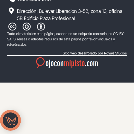
Dirección: Bulevar Liberación 3-52, zona 13, oficina
5B Edificio Plaza Profesional
Todo el material en esta página, cuando no se indique lo contrario, es CC-BY-
SA. Si reúsas o adaptas recursos de esta página por favor vincúlalos y
referéncialos.
Sitio web desarrollado por Royale Studios