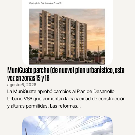
MuniGuate parcha (de nuevo) plan urbanístico, esta
vez en zonas 15 y 16
agosto 6, 2026
La MuniGuate aprobó cambios al Plan de Desarrollo
Urbano VS6 que aumentan la capacidad de construcción
y alturas permitidas. Las reformas...