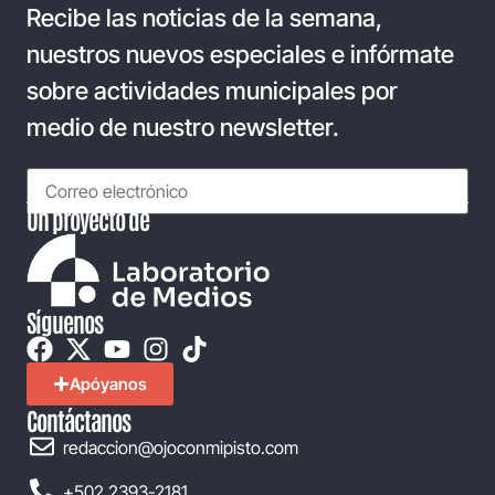
Recibe las noticias de la semana,
nuestros nuevos especiales e infórmate
sobre actividades municipales por
medio de nuestro newsletter.
Un proyecto de
Síguenos
Apóyanos
Contáctanos
redaccion@ojoconmipisto.com
+502 2393-2181