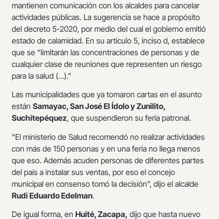
mantienen comunicación con los alcaldes para cancelar
actividades públicas. La sugerencia se hace a propósito
del decreto 5-2020, por medio del cual el gobierno emitió
estado de calamidad. En su artículo 5, inciso d, establece
que se “limitarán las concentraciones de personas y de
cualquier clase de reuniones que representen un riesgo
para la salud (…).”
Las municipalidades que ya tomaron cartas en el asunto
están
Samayac, San José El Ídolo y Zunilito,
Suchitepéquez
, que suspendieron su feria patronal.
“El ministerio de Salud recomendó no realizar actividades
con más de 150 personas y en una feria no llega menos
que eso. Además acuden personas de diferentes partes
del país a instalar sus ventas, por eso el concejo
municipal en consenso tomó la decisión”, dijo el alcalde
Rudi Eduardo Edelman
.
De igual forma, en
Huité, Zacapa,
dijo que hasta nuevo