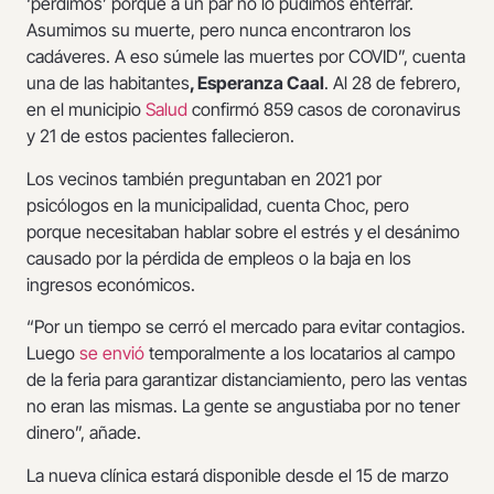
‘perdimos’ porque a un par no lo pudimos enterrar.
Asumimos su muerte, pero nunca encontraron los
cadáveres. A eso súmele las muertes por COVID”, cuenta
una de las habitantes
, Esperanza Caal
. Al 28 de febrero,
en el municipio
Salud
confirmó 859 casos de coronavirus
y 21 de estos pacientes fallecieron.
Los vecinos también preguntaban en 2021 por
psicólogos en la municipalidad, cuenta Choc, pero
porque necesitaban hablar sobre el estrés y el desánimo
causado por la pérdida de empleos o la baja en los
ingresos económicos.
“Por un tiempo se cerró el mercado para evitar contagios.
Luego
se envió
temporalmente a los locatarios al campo
de la feria para garantizar distanciamiento, pero las ventas
no eran las mismas. La gente se angustiaba por no tener
dinero”, añade.
La nueva clínica estará disponible desde el 15 de marzo