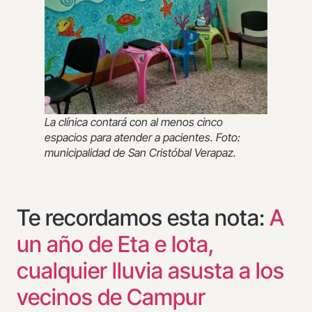
La clínica contará con al menos cinco
espacios para atender a pacientes. Foto:
municipalidad de San Cristóbal Verapaz.
Te recordamos esta nota:
A
un año de Eta e Iota,
cualquier lluvia asusta a los
vecinos de Campur