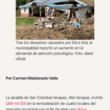
Tras los desastres causados por Eta e Iota, la
municipalidad reportó un aumento en la
demanda de atención psicológica. Foto: diario
oficial.
Por Carmen Maldonado Valle
La alcaldía de San Cristóbal Verapaz, Alta Verapaz, invirtió
Q89 mil 500
en la remodelación de cuatro locales del
mercado municipal con el fin de abrir una
clínica