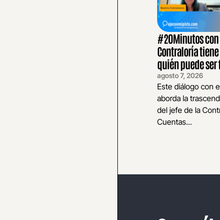
#20Minutos con E
Contraloría tiene
quién puede ser 
agosto 7, 2026
Este diálogo con e
aborda la trascend
del jefe de la Cont
Cuentas...