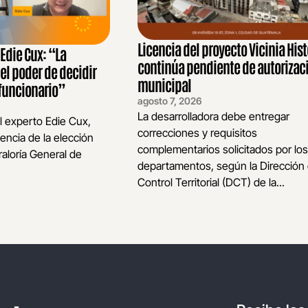
Licencia del proyecto Vicinia Hist
die Cux: “La
continúa pendiente de autorizac
 el poder de decidir
municipal
funcionario”
agosto 7, 2026
La desarrolladora debe entregar
l experto Edie Cux,
correcciones y requisitos
encia de la elección
complementarios solicitados por los
raloría General de
departamentos, según la Dirección
Control Territorial (DCT) de la...