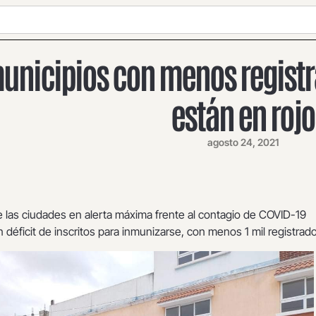
unicipios con menos regist
están en rojo
agosto 24, 2021
e las ciudades en alerta máxima frente al contagio de COVID-19
 déficit de inscritos para inmunizarse, con menos 1 mil registrad