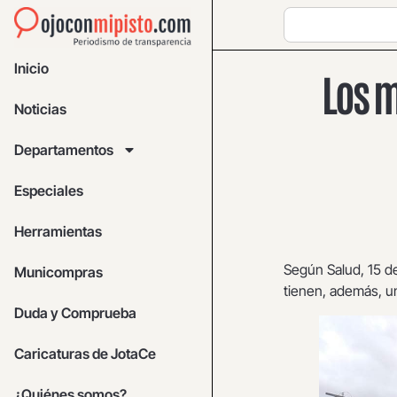
Inicio
Los m
Noticias
Departamentos
Especiales
Herramientas
Según Salud, 15 d
Municompras
tienen, además, un
Duda y Comprueba
Caricaturas de JotaCe
¿Quiénes somos?