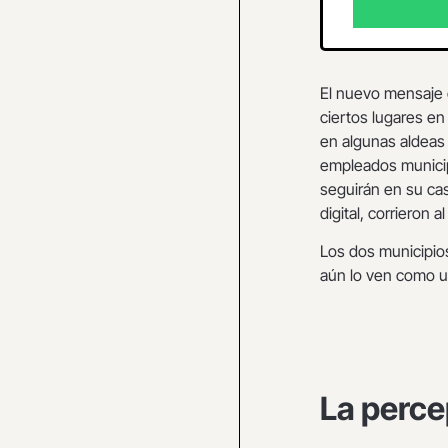
El nuevo mensaje 
ciertos lugares en
en algunas aldeas 
empleados municip
seguirán en su ca
digital, corrieron a
Los dos municipios
aún lo ven como u
La perce