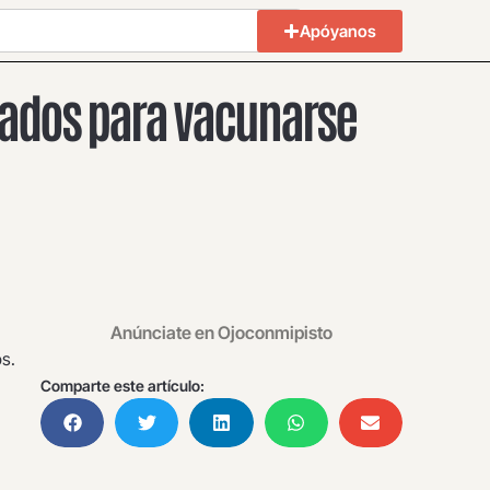
Apóyanos
rados para vacunarse
Anúnciate en Ojoconmipisto
os.
Comparte este artículo: