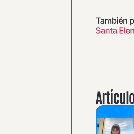
También p
Santa Elen
Artícul