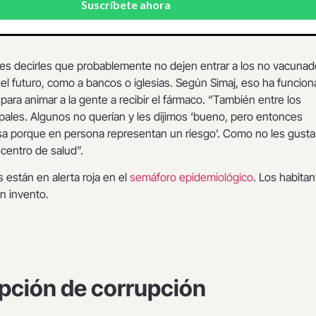
es decirles que probablemente no dejen entrar a los no vacunad
 el futuro, como a bancos o iglesias. Según Simaj, eso ha funcio
para animar a la gente a recibir el fármaco. “También entre los
ales. Algunos no querían y les dijimos ‘bueno, pero entonces
sa porque en persona representan un riesgo’. Como no les gusta
l centro de salud”.
 están en alerta roja en el
semáforo epidemiológico
. Los habita
n invento.
pción de corrupción