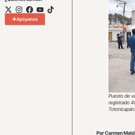
Apóyanos
Puesto de va
registrado 4
Totonicapán
Por Carmen Mald