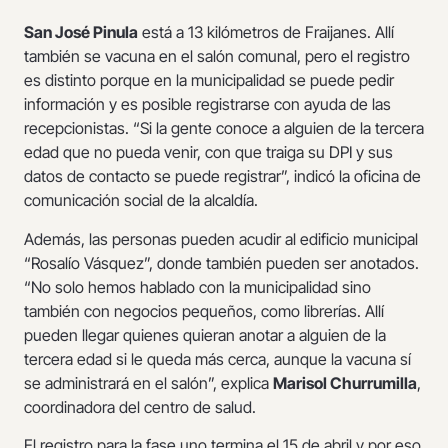
San José Pinula
está a 13 kilómetros de Fraijanes. Allí
también se vacuna en el salón comunal, pero el registro
es distinto porque en la municipalidad se puede pedir
información y es posible registrarse con ayuda de las
recepcionistas. “Si la gente conoce a alguien de la tercera
edad que no pueda venir, con que traiga su DPI y sus
datos de contacto se puede registrar”, indicó la oficina de
comunicación social de la alcaldía.
Además, las personas pueden acudir al edificio municipal
“Rosalío Vásquez”, donde también pueden ser anotados.
“No solo hemos hablado con la municipalidad sino
también con negocios pequeños, como librerías. Allí
pueden llegar quienes quieran anotar a alguien de la
tercera edad si le queda más cerca, aunque la vacuna sí
se administrará en el salón”, explica
Marisol Churrumilla
,
coordinadora del centro de salud.
El registro para la fase uno termina el 15 de abril y por eso