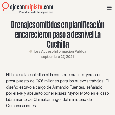
Drenajes omitidos en planificación
encarecieron paso a desnivel La
Cuchilla
Ley Acceso Información Pública
septiembre 27, 2021
Ni la alcaldía capitalina ni la constructora incluyeron un
presupuesto de Q7.6 millones para los nuevos trabajos. El
diseño estuvo a cargo de Armando Fuentes, señalado
por el MP y absuelto por el exjuez Mynor Moto en el caso
Libramiento de Chimaltenango, del ministerio de
Comunicaciones.