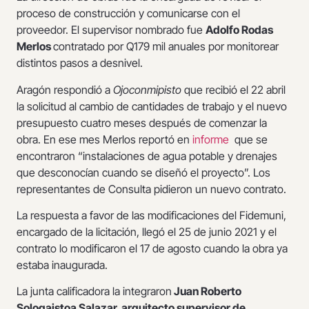
proceso de construcción y comunicarse con el
proveedor. El supervisor nombrado fue
Adolfo Rodas
Merlos
contratado por Q179 mil anuales por monitorear
distintos pasos a desnivel.
Aragón respondió a
Ojoconmipisto
que recibió el 22 abril
la solicitud al cambio de cantidades de trabajo y el nuevo
presupuesto cuatro meses después de comenzar la
obra. En ese mes Merlos reportó en
informe
que se
encontraron “instalaciones de agua potable y drenajes
que desconocían cuando se diseñó el proyecto”. Los
representantes de Consulta pidieron un nuevo contrato.
La respuesta a favor de las modificaciones del Fidemuni,
encargado de la licitación, llegó el 25 de junio 2021 y el
contrato lo modificaron el 17 de agosto cuando la obra ya
estaba inaugurada.
La junta calificadora la integraron
Juan Roberto
Sologaistoa Salazar, arquitecto supervisor de