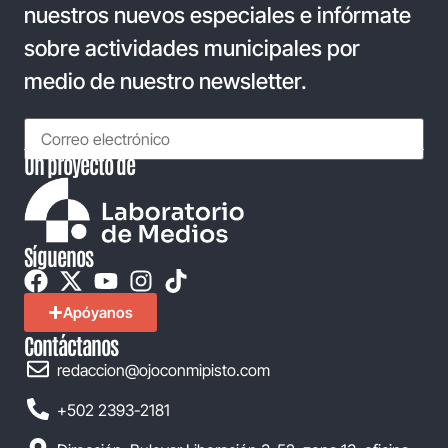
nuestros nuevos especiales e infórmate
sobre actividades municipales por
medio de nuestro newsletter.
Un proyecto de
Síguenos
Apóyanos
Contáctanos
redaccion@ojoconmipisto.com
+502 2393-2181