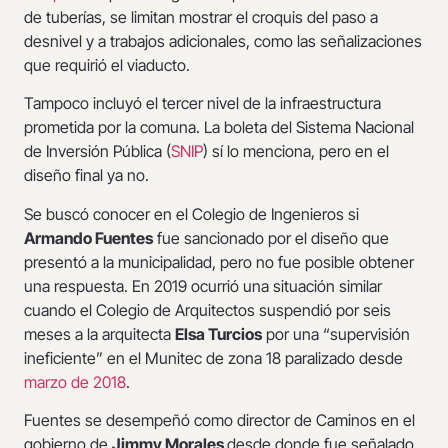
de tuberías, se limitan mostrar el croquis del paso a
desnivel y a trabajos adicionales, como las señalizaciones
que requirió el viaducto.
Tampoco incluyó el tercer nivel de la infraestructura
prometida por la comuna. La boleta del Sistema Nacional
de Inversión Pública (
SNIP
) sí lo menciona, pero en el
diseño final ya no.
Se buscó conocer en el Colegio de Ingenieros si
Armando Fuentes
fue sancionado por el diseño que
presentó a la municipalidad, pero no fue posible obtener
una respuesta. En 2019 ocurrió una situación similar
cuando el Colegio de Arquitectos suspendió por seis
meses a la arquitecta
Elsa Turcios
por una “supervisión
ineficiente” en el Munitec de zona 18 paralizado desde
marzo de 2018
.
Fuentes se desempeñó como director de Caminos en el
gobierno de
Jimmy Morales
desde donde fue señalado