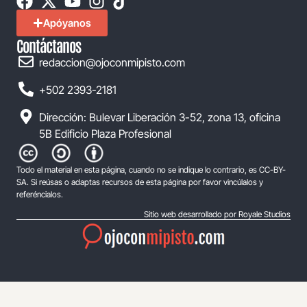
Apóyanos
Contáctanos
redaccion@ojoconmipisto.com
+502 2393-2181
Dirección: Bulevar Liberación 3-52, zona 13, oficina
5B Edificio Plaza Profesional
Todo el material en esta página, cuando no se indique lo contrario, es CC-BY-
SA. Si reúsas o adaptas recursos de esta página por favor vincúlalos y
referéncialos.
Sitio web desarrollado por Royale Studios