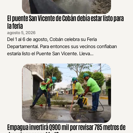
El puente San Vicente de Cobán debía estar listo para
la feria
agosto 5, 2026
Del 1 al 6 de agosto, Cobán celebra su Feria
Departamental. Para entonces sus vecinos confiaban
estaría listo el Puente San Vicente. Lleva...
Empagua invertirá Q900 mil por revisar 785 metros de