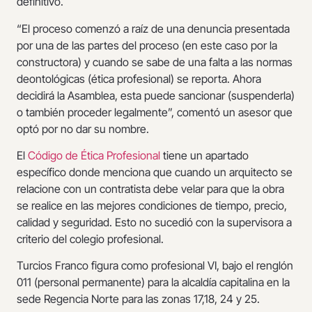
definitivo.
“El proceso comenzó a raíz de una denuncia presentada
por una de las partes del proceso (en este caso por la
constructora) y cuando se sabe de una falta a las normas
deontológicas (ética profesional) se reporta. Ahora
decidirá la Asamblea, esta puede sancionar (suspenderla)
o también proceder legalmente”, comentó un asesor que
optó por no dar su nombre.
El
Código de Ética Profesional
tiene un apartado
específico donde menciona que cuando un arquitecto se
relacione con un contratista debe velar para que la obra
se realice en las mejores condiciones de tiempo, precio,
calidad y seguridad. Esto no sucedió con la supervisora a
criterio del colegio profesional.
Turcios Franco figura como profesional VI, bajo el renglón
011 (personal permanente) para la alcaldía capitalina en la
sede Regencia Norte para las zonas 17,18, 24 y 25.