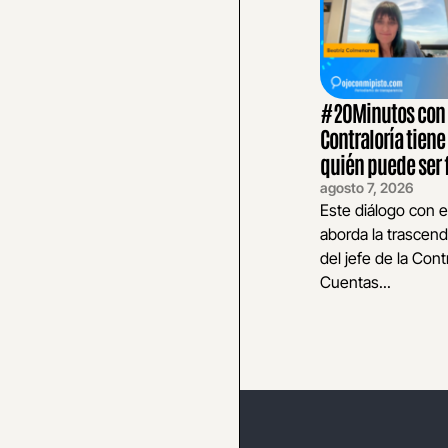
#20Minutos con E
Contraloría tiene
quién puede ser 
agosto 7, 2026
Este diálogo con e
aborda la trascend
del jefe de la Cont
Cuentas...