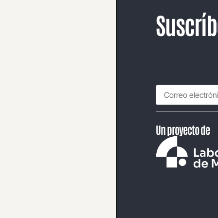
Suscríb
Un proyecto de