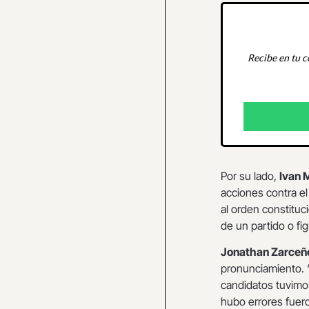
Recibe en tu c
Por su lado,
Ivan 
acciones contra el
al orden constituc
de un partido o fig
Jonathan Zarceñ
pronunciamiento. “
candidatos tuvimos
hubo errores fuero