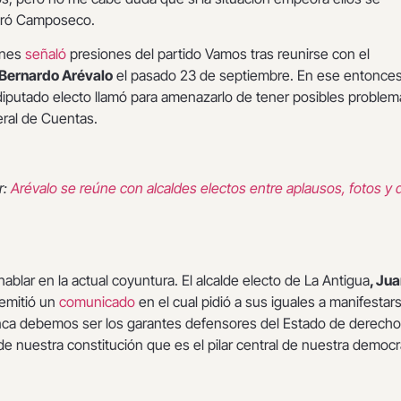
guró Camposeco.
enes
señaló
presiones del partido Vamos tras reunirse con el
Bernardo Arévalo
el pasado 23 de septiembre. En ese entonce
iputado electo llamó para amenazarlo de tener posibles problem
eral de Cuentas.
r:
Arévalo se reúne con alcaldes electos entre aplausos, fotos y
hablar en la actual coyuntura. El alcalde electo de La Antigua
, Ju
 emitió un
comunicado
en el cual pidió a sus iguales a manifestar
a debemos ser los garantes defensores del Estado de derecho 
 nuestra constitución que es el pilar central de nuestra democra