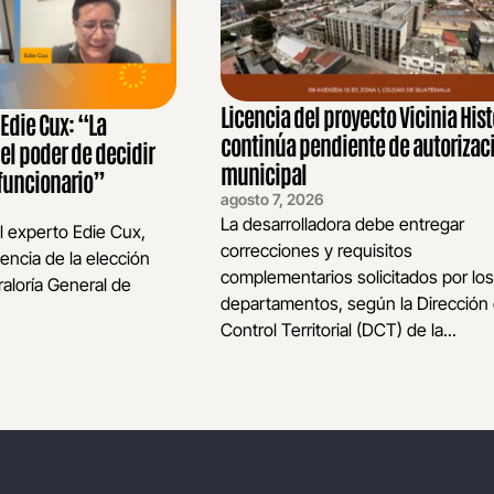
Licencia del proyecto Vicinia Hist
die Cux: “La
continúa pendiente de autorizac
 el poder de decidir
municipal
funcionario”
agosto 7, 2026
La desarrolladora debe entregar
l experto Edie Cux,
correcciones y requisitos
encia de la elección
complementarios solicitados por los
raloría General de
departamentos, según la Dirección
Control Territorial (DCT) de la...