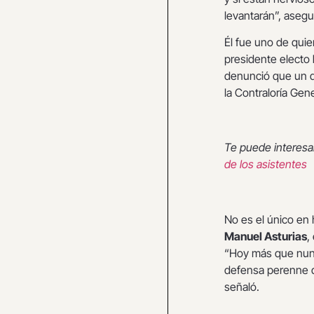
levantarán”, ase
Él fue uno de qui
presidente electo
denunció que un d
la Contraloría Gen
Te puede interesa
de los asistentes
No es el único en 
Manuel Asturias
,
“Hoy más que nunc
defensa perenne de
señaló.