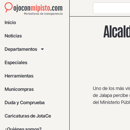
Inicio
Alcal
Noticias
Departamentos
Especiales
Herramientas
Uno de los más vis
Municompras
de Jalapa percibe 
del Ministerio Públ
Duda y Comprueba
Caricaturas de JotaCe
¿Quiénes somos?