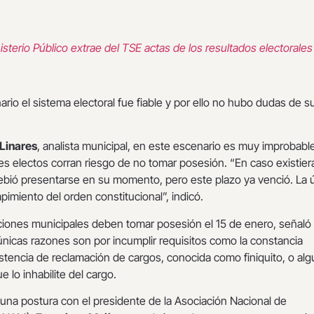
isterio Público extrae del TSE actas de los resultados electorales
nario el sistema electoral fue fiable y por ello no hubo dudas de s
Linares
, analista municipal, en este escenario es muy improbabl
des electos corran riesgo de no tomar posesión. “En caso existier
ebió presentarse en su momento, pero este plazo ya venció. La 
pimiento del orden constitucional”, indicó.
ciones municipales deben tomar posesión el 15 de enero, señaló 
únicas razones son por incumplir requisitos como la constancia
xistencia de reclamación de cargos, conocida como finiquito, o al
e lo inhabilite del cargo.
una postura con el presidente de la Asociación Nacional de