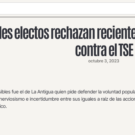
des electos rechazan reciente
contra el TSE
octubre 3, 2023
ibles fue el de La Antigua quien pide defender la voluntad popula
nerviosismo e incertidumbre entre sus iguales a raíz de las acci
ico.