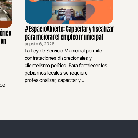
#EspacioAbierto: Capacitar y fiscalizar
órico
para mejorar el empleo municipal
ión
agosto 6, 2026
La Ley de Servicio Municipal permite
contrataciones discrecionales y
clientelismo político. Para fortalecer los
gobiernos locales se requiere
profesionalizar, capacitar y...
 de