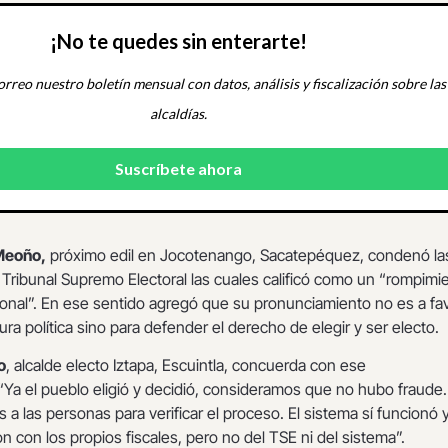
¡No te quedes sin enterarte!
orreo nuestro boletín mensual con datos, análisis y fiscalización sobre las
alcaldías.
Meoño,
próximo edil en Jocotenango, Sacatepéquez, condenó la
 Tribunal Supremo Electoral las cuales calificó como un “rompimi
ional”. En ese sentido agregó que su pronunciamiento no es a fa
ura política sino para defender el derecho de elegir y ser electo.
o
, alcalde electo Iztapa, Escuintla, concuerda con ese
Ya el pueblo eligió y decidió, consideramos que no hubo fraude.
 a las personas para verificar el proceso. El sistema sí funcionó y
n con los propios fiscales, pero no del TSE ni del sistema”.