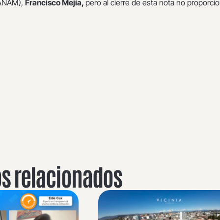
(ANAM),
Francisco Mejía,
pero al cierre de esta nota no proporci
os relacionados