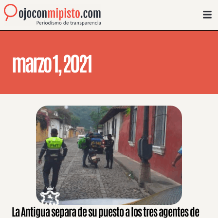
marzo 1, 2021
La Antigua separa de su puesto a los tres agentes de