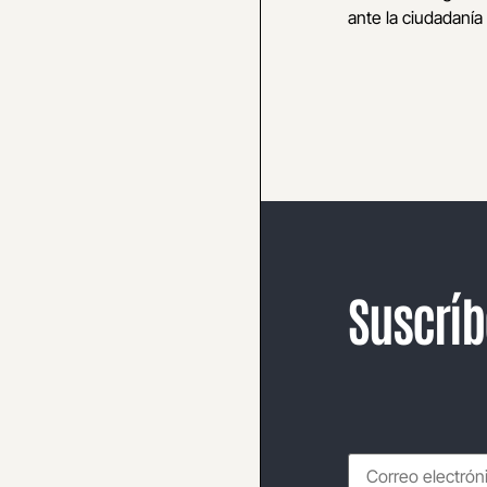
ante la ciudadanía 
Suscríb