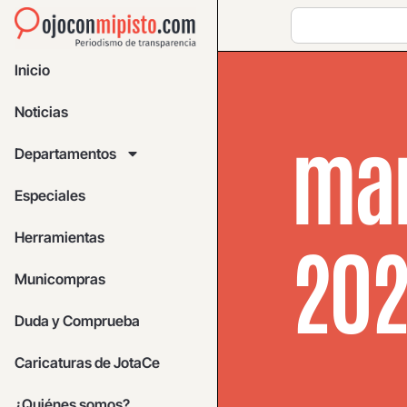
Inicio
Noticias
mar
Departamentos
Especiales
Herramientas
20
Municompras
Duda y Comprueba
Caricaturas de JotaCe
¿Quiénes somos?