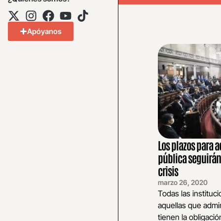
Apóyanos
Los plazos para 
pública seguirán
crisis
marzo 26, 2020
Todas las instituc
aquellas que admi
tienen la obligaci