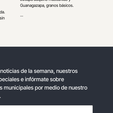
Guanagazapa, granos básicos.
da.
...
sin
 noticias de la semana, nuestros
eciales e infórmate sobre
s municipales por medio de nuestro
.