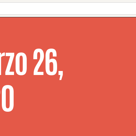
zo 26,
20