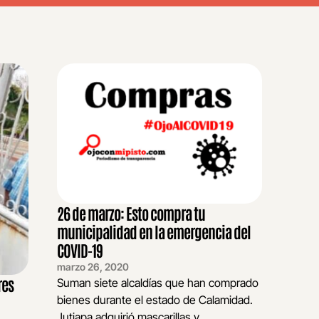
26 de marzo: Esto compra tu
municipalidad en la emergencia del
COVID-19
marzo 26, 2020
res
Suman siete alcaldías que han comprado
bienes durante el estado de Calamidad.
Jutiapa adquirió mascarillas y