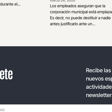
marzo 26, 2020
durante el...
Los empleados aseguran que la
corporación municipal está emplaza
Es decir, no puede destituir a nadie 
antes justificarlo ante un...
ete
Recibe las
nuevos esp
actividade
newsletter