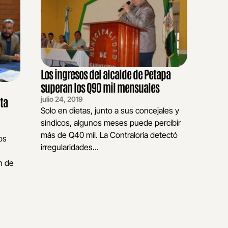
Los ingresos del alcalde de Petapa
superan los Q90 mil mensuales
ta
julio 24, 2019
Solo en dietas, junto a sus concejales y
síndicos, algunos meses puede percibir
más de Q40 mil. La Contraloría detectó
os
irregularidades...
ón de