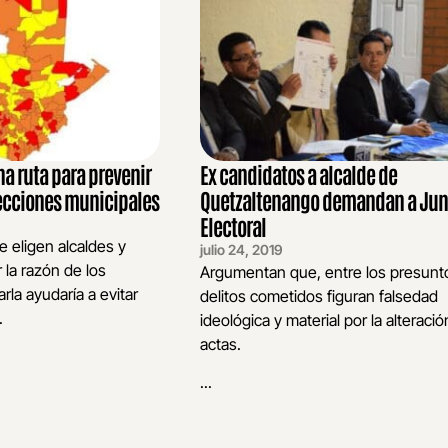
na ruta para prevenir
Ex candidatos a alcalde de
ecciones municipales
Quetzaltenango demandan a Jun
Electoral
 eligen alcaldes y
julio 24, 2019
 la razón de los
Argumentan que, entre los presunt
arla ayudaría a evitar
delitos cometidos figuran falsedad
.
ideológica y material por la alteraci
actas.
...