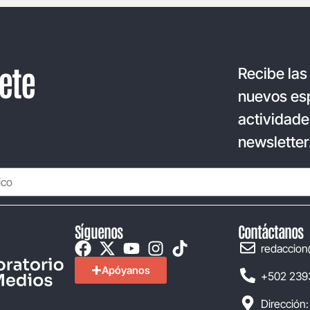
ete
Recibe las
nuevos esp
actividade
newsletter
Síguenos
Contáctanos
redaccion
Apóyanos
+502 239
Dirección: