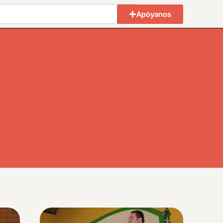
Apóyanos