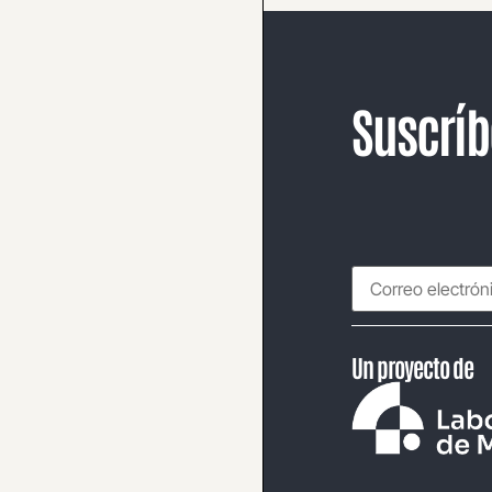
Suscríb
Un proyecto de