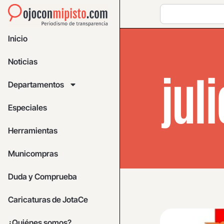
Inicio
Noticias
juli
Departamentos
Especiales
Herramientas
Municompras
Duda y Comprueba
Caricaturas de JotaCe
¿Quiénes somos?