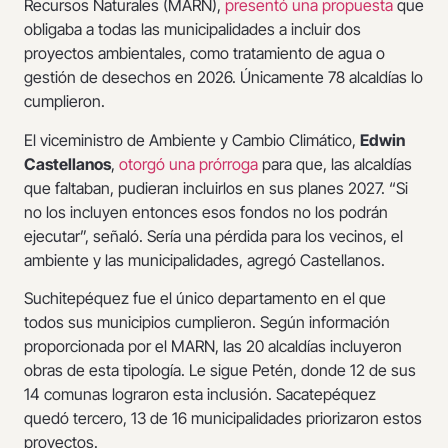
Recursos Naturales (MARN),
presentó una propuesta
que
obligaba a todas las municipalidades a incluir dos
proyectos ambientales, como tratamiento de agua o
gestión de desechos en 2026. Únicamente 78 alcaldías lo
cumplieron.
El viceministro de Ambiente y Cambio Climático,
Edwin
Castellanos
,
otorgó una prórroga
para que, las alcaldías
que faltaban, pudieran incluirlos en sus planes 2027. “Si
no los incluyen entonces esos fondos no los podrán
ejecutar”, señaló. Sería una pérdida para los vecinos, el
ambiente y las municipalidades, agregó Castellanos.
Suchitepéquez fue el único departamento en el que
todos sus municipios cumplieron. Según información
proporcionada por el MARN, las 20 alcaldías incluyeron
obras de esta tipología. Le sigue Petén, donde 12 de sus
14 comunas lograron esta inclusión. Sacatepéquez
quedó tercero, 13 de 16 municipalidades priorizaron estos
proyectos.