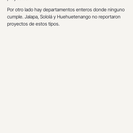
Por otro lado hay departamentos enteros donde ninguno
cumple. Jalapa, Sololá y Huehuetenango no reportaron
proyectos de estos tipos.