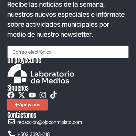
Recibe las noticias de la semana,
nuestros nuevos especiales e infórmate
sobre actividades municipales por
medio de nuestro newsletter.
Un proyecto de
Síguenos
Apóyanos
Contáctanos
redaccion@ojoconmipisto.com
+502 2393-2181