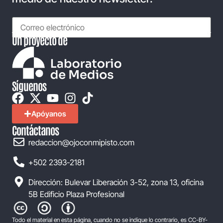
Un proyecto de
Síguenos
Apóyanos
Contáctanos
redaccion@ojoconmipisto.com
+502 2393-2181
Dirección: Bulevar Liberación 3-52, zona 13, oficina
5B Edificio Plaza Profesional
Todo el material en esta página, cuando no se indique lo contrario, es CC-BY-