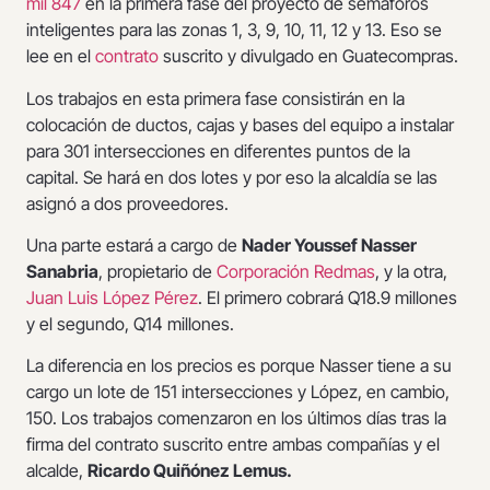
mil 847
en la primera fase del proyecto de semáforos
inteligentes para las zonas 1, 3, 9, 10, 11, 12 y 13. Eso se
lee en el
contrato
suscrito y divulgado en Guatecompras.
Los trabajos en esta primera fase consistirán en la
colocación de ductos, cajas y bases del equipo a instalar
para 301 intersecciones en diferentes puntos de la
capital. Se hará en dos lotes y por eso la alcaldía se las
asignó a dos proveedores.
Una parte estará a cargo de
Nader Youssef Nasser
Sanabria
, propietario de
Corporación Redmas
, y la otra,
Juan Luis López Pérez
. El primero cobrará Q18.9 millones
y el segundo, Q14 millones.
La diferencia en los precios es porque Nasser tiene a su
cargo un lote de 151 intersecciones y López, en cambio,
150. Los trabajos comenzaron en los últimos días tras la
firma del contrato suscrito entre ambas compañías y el
alcalde,
Ricardo Quiñónez Lemus.