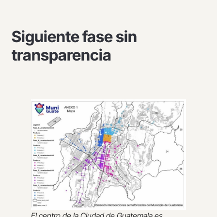
Siguiente fase sin
transparencia
El centro de la Ciudad de Guatemala es