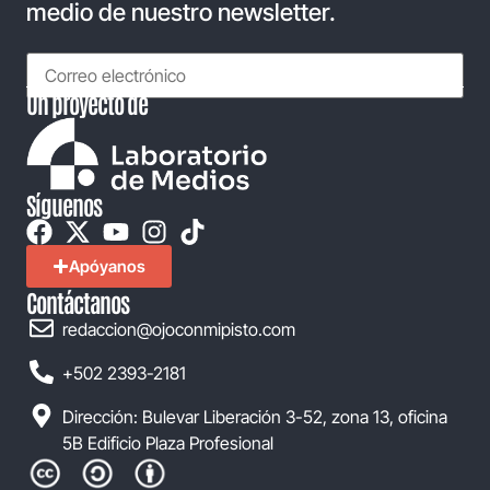
medio de nuestro newsletter.
Un proyecto de
Síguenos
Apóyanos
Contáctanos
redaccion@ojoconmipisto.com
+502 2393-2181
Dirección: Bulevar Liberación 3-52, zona 13, oficina
5B Edificio Plaza Profesional