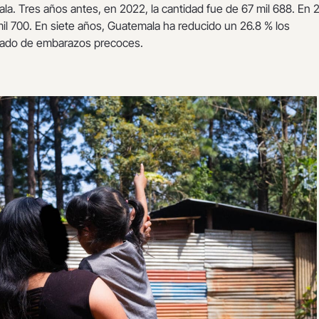
a. Tres años antes, en 2022, la cantidad fue de 67 mil 688. En 
mil 700. En siete años, Guatemala ha reducido un 26.8 % los
tado de embarazos precoces.