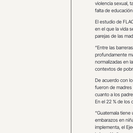
violencia sexual, 
falta de educación
El estudio de F
en el que la vida 
parejas de las ma
“Entre las barrera
profundamente mach
normalizadas en la
contextos de pobr
De acuerdo con lo
fueron de madres d
cuanto a los padre
En el 22 % de los 
“Guatemala tiene u
embarazos en niñas
implementa, el Eje