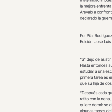
la mejora enfrent
Arévalo a confront
declarado la guerr
Por Pilar Rodrígue
Edición: José Luis
“S” dejó de asisti
Hasta entonces sus
estudiar a una esc
primera tarea es e
que su hija de do
“Después cada quie
ratito con la nena,
quiere dormir se d
algunas tareas del