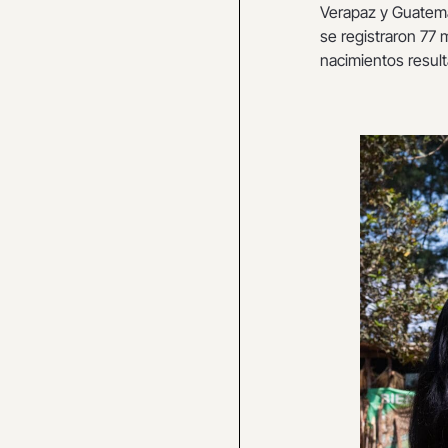
Verapaz y Guatemal
se registraron 77 
nacimientos resul