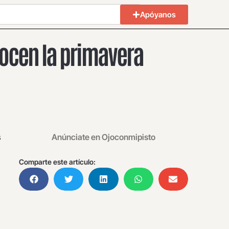
Apóyanos
ocen la primavera
s
Anúnciate en Ojoconmipisto
Comparte este artículo: