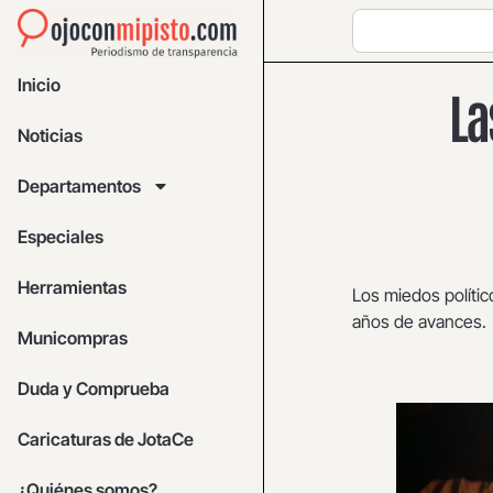
Inicio
La
Noticias
Departamentos
Especiales
Herramientas
Los miedos polític
años de avances.
Municompras
Duda y Comprueba
Caricaturas de JotaCe
¿Quiénes somos?