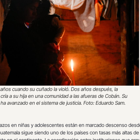
 años cuando su cuñado la violó. Dos años después, la
cría a su hija en una comunidad a las afueras de Cobán. Su
ha avanzado en el sistema de justicia. Foto: Eduardo Sam.
azos en niñas y adolescentes están en marcado descenso desd
Guatemala sigue siendo uno de los países con tasas más altas de
ta en el continente. La coordinación entre instituciones que pr