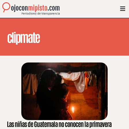
clipmate
Las niñas de Guatemala no conocen la primavera