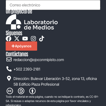
Un proyecto de
Síguenos
Apóyanos
Contáctanos
redaccion@ojoconmipisto.com
+502 2393-2181
Dirección: Bulevar Liberación 3-52, zona 13, oficina
5B Edificio Plaza Profesional
Todo el material en esta página, cuando no se indique lo contrario, es CC-BY-
SA. Si reúsas o adaptas recursos de esta página por favor vincúlalos y
referéncialos.