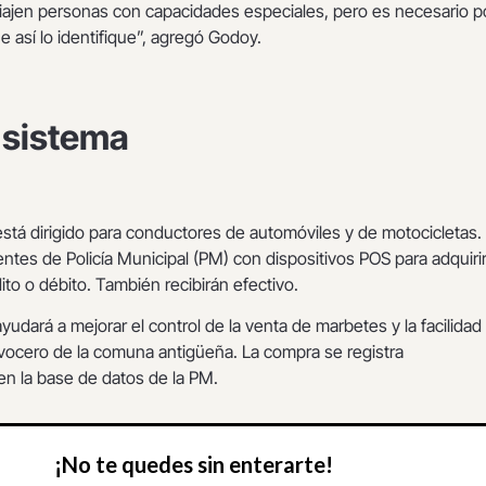
iajen personas con capacidades especiales, pero es necesario p
 así lo identifique”, agregó Godoy.
 sistema
 está dirigido para conductores de automóviles y de motocicletas.
ntes de Policía Municipal (PM) con dispositivos POS para adquirir
ito o débito. También recibirán efectivo.
yudará a mejorar el control de la venta de marbetes y la facilidad
vocero de la comuna antigüeña. La compra se registra
n la base de datos de la PM.
¡No te quedes sin enterarte!