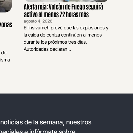
Alerta roja: Volcán de Fuego seguirá
activo al menos 72 horas más
agosto 4, 2026
 zonas
El Insivumeh prevé que las explosiones y
la caída de ceniza continúen al menos
durante los próximos tres días.
Autoridades declaran...
o de
misma
 noticias de la semana, nuestros
eciales e infórmate sobre