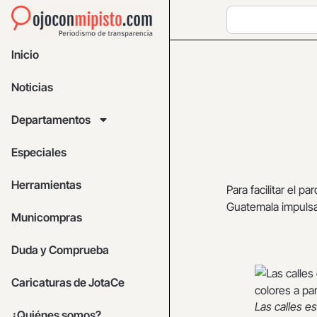
Inicio
Noticias
Departamentos
Especiales
Herramientas
Para facilitar el pa
Guatemala impulsa
Municompras
Duda y Comprueba
Caricaturas de JotaCe
Las calles e
¿Quiénes somos?