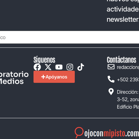
actividade
newsletter
Síguenos
Contáctanos
redaccion
Apóyanos
+502 239
Dirección:
3-52, zona
Edificio P