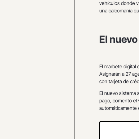
vehículos donde v
una calcomanía que
El nuevo
El marbete digital
Asignarán a 27 age
con tarjeta de créd
El nuevo sistema a
pago, comentó el 
automáticamente e