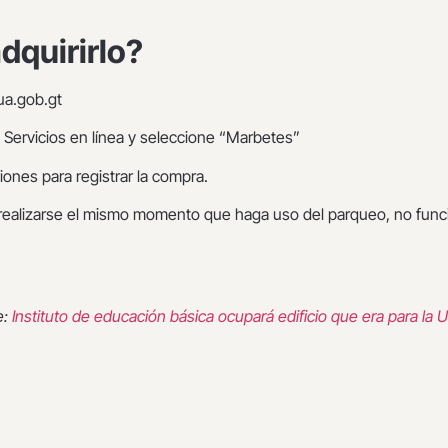
quirirlo?
gua.gob.gt
n Servicios en línea y seleccione “Marbetes”
ciones para registrar la compra.
e realizarse el mismo momento que haga uso del parqueo, no func
.
e:
Instituto de educación básica ocupará edificio que era para la 