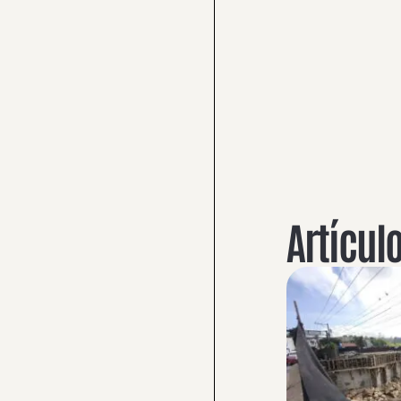
Artícul