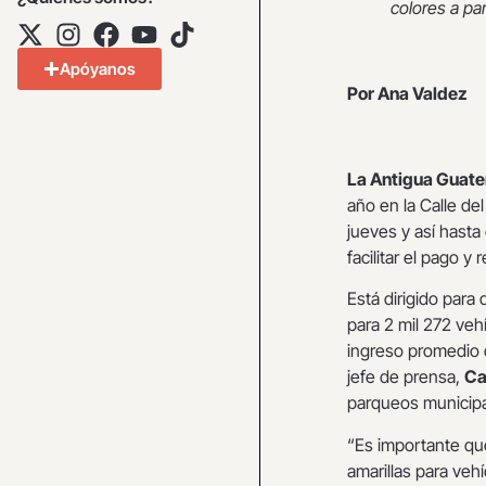
colores a pa
Apóyanos
Por Ana Valdez
La Antigua Guat
año en la Calle del
jueves y así hasta
facilitar el pago y 
Está dirigido para
para 2 mil 272 vehí
ingreso promedio d
jefe de prensa,
Ca
parqueos municipa
“Es importante que
amarillas para veh