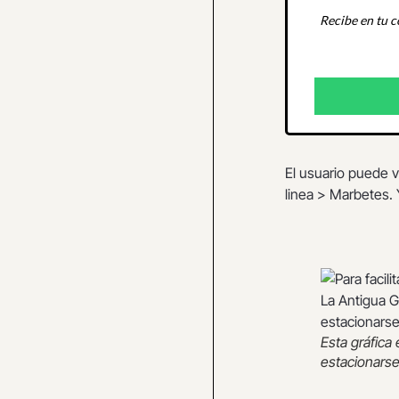
Recibe en tu c
El usuario puede ve
linea > Marbetes. Y
Esta gráfica
estacionarse