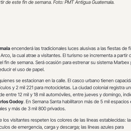
rtir de este fin de semana. Foto: PMT Antigua Guatemala.
emala
encenderá las tradicionales luces alusivas a las fiestas de f
 Arco, la cual atrae a visitantes. El turismo se incrementa a partir 
 el fin de semana. Será ocasión para estrenar su sistema Marbex 
reducir el uso de papel.
 quienes se estacionan en la calle. El casco urbano tienen capaci
culos y 2 mil 221 para motocicletas. La ciudad colonial registra un
e entre 12 mil y 18 mil automóviles, entre jueves y domingo, indi
rlos Godoy
. En Semana Santa habilitaron más de 5 mil espacios
les y más de 3 mil 800 privados.
 los visitantes respeten los colores de las líneas establecidas: la
ículos de emergencia, carga y descarga; las líneas azules para