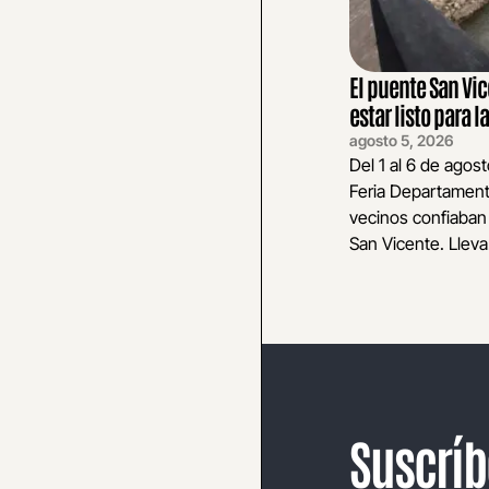
El puente San Vi
estar listo para la
agosto 5, 2026
Del 1 al 6 de agos
Feria Departament
vecinos confiaban 
San Vicente. Lleva.
Suscríb