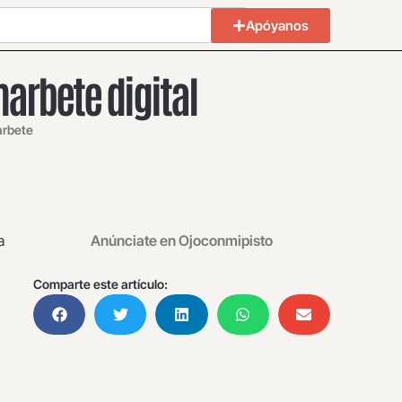
Apóyanos
arbete digital
rbete
a
Anúnciate en Ojoconmipisto
Comparte este artículo: