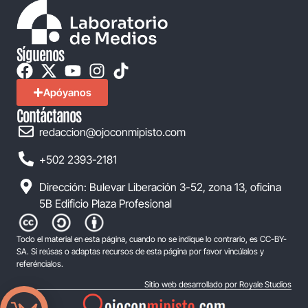
Síguenos
Apóyanos
Contáctanos
redaccion@ojoconmipisto.com
+502 2393-2181
Dirección: Bulevar Liberación 3-52, zona 13, oficina
5B Edificio Plaza Profesional
Todo el material en esta página, cuando no se indique lo contrario, es CC-BY-
SA. Si reúsas o adaptas recursos de esta página por favor vincúlalos y
referéncialos.
Sitio web desarrollado por Royale Studios