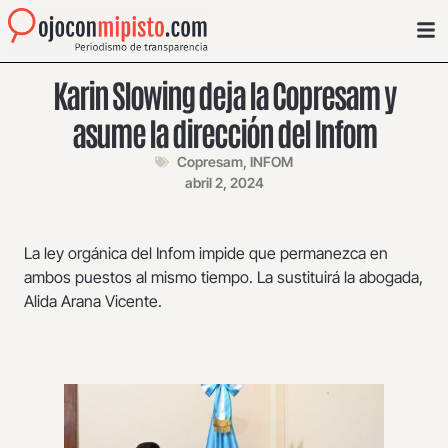
Karin Slowing deja la Copresam y
asume la dirección del Infom
Copresam
,
INFOM
abril 2, 2024
La ley orgánica del Infom impide que permanezca en
ambos puestos al mismo tiempo. La sustituirá la abogada,
Alida Arana Vicente.