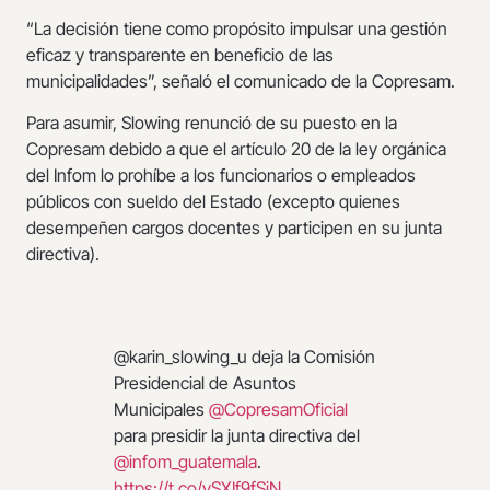
“La decisión tiene como propósito impulsar una gestión
eficaz y transparente en beneficio de las
municipalidades”, señaló el comunicado de la Copresam.
Para asumir, Slowing renunció de su puesto en la
Copresam debido a que el artículo 20 de la ley orgánica
del Infom lo prohíbe a los funcionarios o empleados
públicos con sueldo del Estado (excepto quienes
desempeñen cargos docentes y participen en su junta
directiva).
@karin_slowing_u deja la Comisión
Presidencial de Asuntos
Municipales
@CopresamOficial
para presidir la junta directiva del
@infom_guatemala
.
https://t.co/vSXIf9fSjN