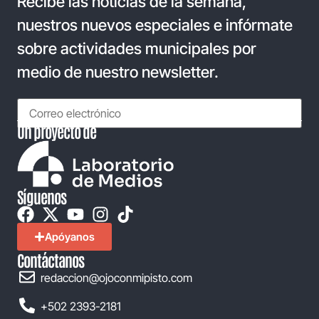
Recibe las noticias de la semana,
nuestros nuevos especiales e infórmate
sobre actividades municipales por
medio de nuestro newsletter.
Un proyecto de
Síguenos
Apóyanos
Contáctanos
redaccion@ojoconmipisto.com
+502 2393-2181