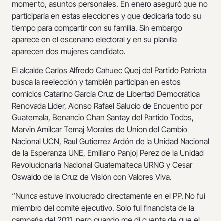
momento, asuntos personales. En enero aseguró que no
participaría en estas elecciones y que dedicaría todo su
tiempo para compartir con su familia. Sin embargo
aparece en el escenario electoral y en su planilla
aparecen dos mujeres candidato.
El alcalde Carlos Alfredo Cahuec Quej del Partido Patriota
busca la reelección y también participan en estos
comicios Catarino García Cruz de Libertad Democrática
Renovada Lider, Alonso Rafael Salucio de Encuentro por
Guatemala, Benancio Chan Santay del Partido Todos,
Marvin Amilcar Temaj Morales de Union del Cambio
Nacional UCN, Raul Gutierrez Ardón de la Unidad Nacional
de la Esperanza UNE, Emiliano Panjoj Perez de la Unidad
Revolucionaria Nacional Guatemalteca URNG y Cesar
Oswaldo de la Cruz de Visión con Valores Viva.
“Nunca estuve involucrado directamente en el PP. No fui
miembro del comité ejecutivo. Solo fui financista de la
campaña del 2011, pero cuando me di cuenta de que el