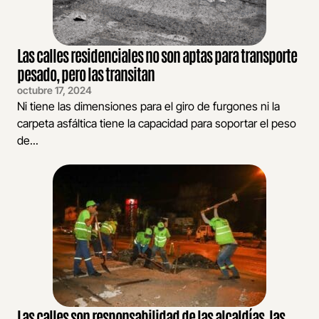
Las calles residenciales no son aptas para transporte
pesado, pero las transitan
octubre 17, 2024
Ni tiene las dimensiones para el giro de furgones ni la
carpeta asfáltica tiene la capacidad para soportar el peso
de...
Las calles son responsabilidad de las alcaldías, las