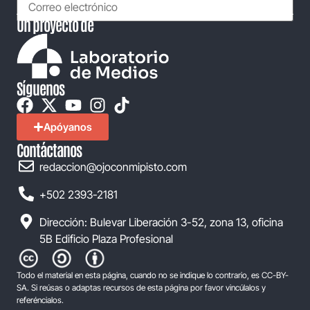
Un proyecto de
Síguenos
Apóyanos
Contáctanos
redaccion@ojoconmipisto.com
+502 2393-2181
Dirección: Bulevar Liberación 3-52, zona 13, oficina
5B Edificio Plaza Profesional
Todo el material en esta página, cuando no se indique lo contrario, es CC-BY-
SA. Si reúsas o adaptas recursos de esta página por favor vincúlalos y
referéncialos.