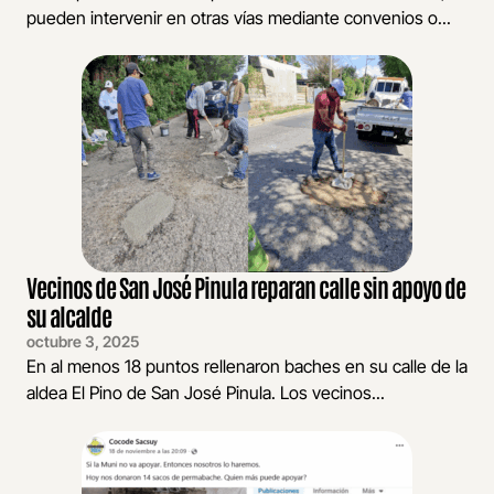
pueden intervenir en otras vías mediante convenios o...
Vecinos de San José Pinula reparan calle sin apoyo de
su alcalde
octubre 3, 2025
En al menos 18 puntos rellenaron baches en su calle de la
aldea El Pino de San José Pinula. Los vecinos...