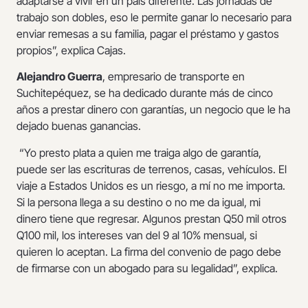
adaptarse a vivir en un país diferente. Las jornadas de
trabajo son dobles, eso le permite ganar lo necesario para
enviar remesas a su familia, pagar el préstamo y gastos
propios”, explica Cajas.
Alejandro Guerra
, empresario de transporte en
Suchitepéquez, se ha dedicado durante más de cinco
años a prestar dinero con garantías, un negocio que le ha
dejado buenas ganancias.
“Yo presto plata a quien me traiga algo de garantía,
puede ser las escrituras de terrenos, casas, vehículos. El
viaje a Estados Unidos es un riesgo, a mí no me importa.
Si la persona llega a su destino o no me da igual, mi
dinero tiene que regresar. Algunos prestan Q50 mil otros
Q100 mil, los intereses van del 9 al 10% mensual, si
quieren lo aceptan. La firma del convenio de pago debe
de firmarse con un abogado para su legalidad”, explica.