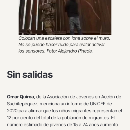
Colocan una escalera con lona sobre el muro.
No se puede hacer ruido para evitar activar
los sensores. Foto: Alejandro Pineda.
Sin salidas
Omar Quiroa
, de la Asociación de Jóvenes en Acción de
Suchitepéquez, menciona un informe de UNICEF de
2020 para afirmar que los niños migrantes representan el
12 por ciento del total de la población de migrantes. El
número estimado de jóvenes de 15 a 24 años aumentó