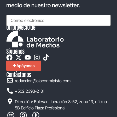
medio de nuestro newsletter.
Un proyecto de
Síguenos
Apóyanos
Contáctanos
redaccion@ojoconmipisto.com
+502 2393-2181
Dirección: Bulevar Liberación 3-52, zona 13, oficina
5B Edificio Plaza Profesional