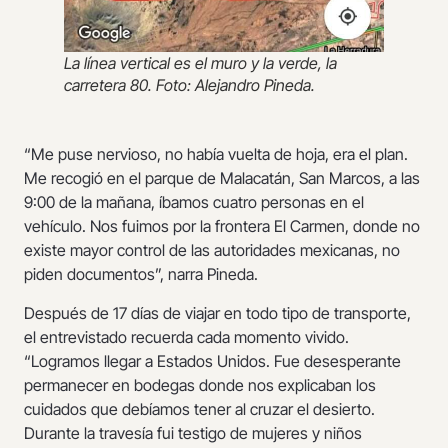
La línea vertical es el muro y la verde, la
carretera 80. Foto: Alejandro Pineda.
“Me puse nervioso, no había vuelta de hoja, era el plan.
Me recogió en el parque de Malacatán, San Marcos, a las
9:00 de la mañana, íbamos cuatro personas en el
vehículo. Nos fuimos por la frontera El Carmen, donde no
existe mayor control de las autoridades mexicanas, no
piden documentos”, narra Pineda.
Después de 17 días de viajar en todo tipo de transporte,
el entrevistado recuerda cada momento vivido.
“Logramos llegar a Estados Unidos. Fue desesperante
permanecer en bodegas donde nos explicaban los
cuidados que debíamos tener al cruzar el desierto.
Durante la travesía fui testigo de mujeres y niños