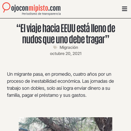
“El viaje hacia EEUU está lleno de
nudos que uno debe tragar”
Migración
octubre 20, 2021
Un migrante pasa, en promedio, cuatro años por un
proceso de inestabilidad económica. Las jornadas de
trabajo son dobles, solo así logra enviar dinero a su
familia, pagar el préstamo y sus gastos.