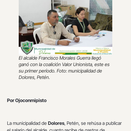
El alcalde Francisco Morales Guerra llegó
ganó con la coalición Valor Unionista, este es
su primer período. Foto: municipalidad de
Dolores, Petén.
Por Ojoconmipisto
La municipalidad de
Dolores
, Petén, se rehúsa a publicar
el salario del alcalde, cuanto recibe de gastos de