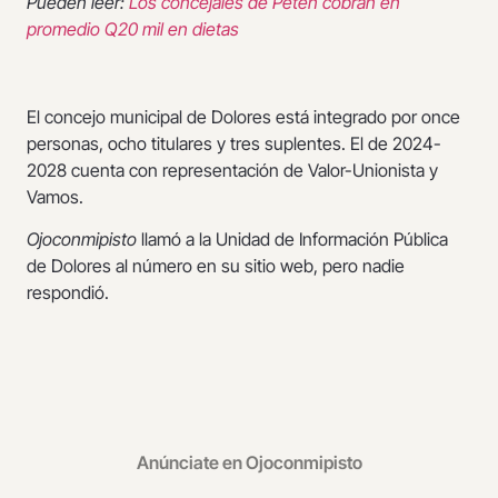
Pueden leer:
Los concejales de Petén cobran en
promedio Q20 mil en dietas
El concejo municipal de Dolores está integrado por once
personas, ocho titulares y tres suplentes. El de 2024-
2028 cuenta con representación de Valor-Unionista y
Vamos.
Ojoconmipisto
llamó a la Unidad de Información Pública
de Dolores al número en su sitio web, pero nadie
respondió.
Anúnciate en Ojoconmipisto