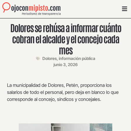
Dolores se rehúsa a informar cuánto
cobran el alcalde y el concejo cada
mes
Dolores
,
información pública
junio 3, 2026
La municipalidad de Dolores, Petén, proporciona los
salarios de todo el personal, pero deja en blanco lo que
corresponde al concejo, síndicos y concejales.