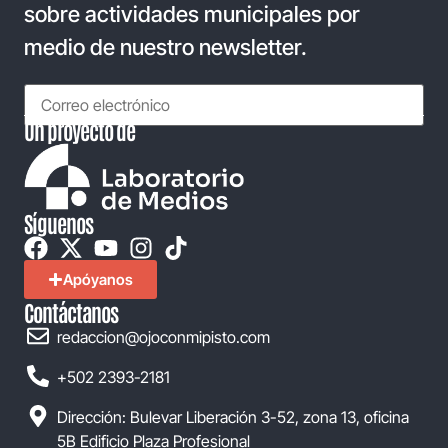
sobre actividades municipales por
medio de nuestro newsletter.
Un proyecto de
Síguenos
Apóyanos
Contáctanos
redaccion@ojoconmipisto.com
+502 2393-2181
Dirección: Bulevar Liberación 3-52, zona 13, oficina
5B Edificio Plaza Profesional