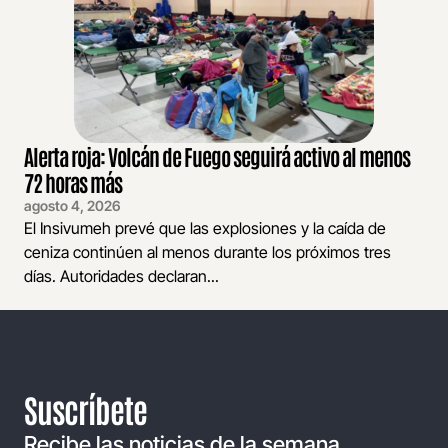
Alerta roja: Volcán de Fuego seguirá activo al menos
72 horas más
agosto 4, 2026
El Insivumeh prevé que las explosiones y la caída de
ceniza continúen al menos durante los próximos tres
días. Autoridades declaran...
Suscríbete
Recibe las noticias de la semana,