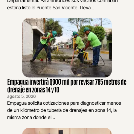
Departamental. Para entonces sus vecinos confiaban
estaría listo el Puente San Vicente. Lleva...
Empagua invertirá Q900 mil por revisar 785 metros de
drenaje en zonas 14 y 10
agosto 5, 2026
Empagua solicita cotizaciones para diagnosticar menos
de un kilómetro de tubería de drenajes en zona 14, la
misma zona donde el...