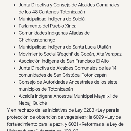
Junta Directiva y Consejo de Alcaldes Comunales
de los 48 Cantones Totonicapán
Municipalidad Indígena de Sololá,
Parlamento del Pueblo Xinca
Comunidades Indígenas Aliadas de
Chichicastenango
Municipalidad Indígena de Santa Lucía Utatlán
Movimiento Social Q’eqchi’ de Cobán, Alta Verapaz
Asociación Indígena de San Francisco El Alto
Junta Directiva de Alcaldes Comunales de las 14
comunidades de San Cristóbal Totonicapán
Consejo de Autoridades Ancestrales de los siete
municipios de Totonicapán
Alcaldía Indígena Ancestral Municipal Maya Ixil de
Nebaj, Quiché
Y en rechazo de las iniciativas de Ley 6283 «Ley para la
protección de obtención de vegetales»; la 6099 «Ley de
fortalecimiento para la paz», y 6021 «Reformas a la Ley de
Hidrocarburos”, decreto no. 109-83