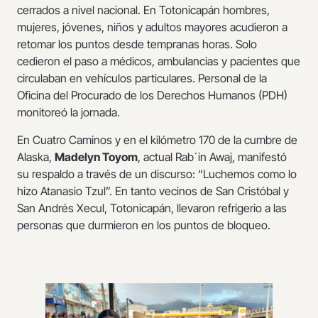
cerrados a nivel nacional. En Totonicapán hombres,
mujeres, jóvenes, niños y adultos mayores acudieron a
retomar los puntos desde tempranas horas. Solo
cedieron el paso a médicos, ambulancias y pacientes que
circulaban en vehículos particulares. Personal de la
Oficina del Procurado de los Derechos Humanos (PDH)
monitoreó la jornada.
En Cuatro Caminos y en el kilómetro 170 de la cumbre de
Alaska,
Madelyn Toyom
, actual Rab´in Awaj, manifestó
su respaldo a través de un discurso: “Luchemos como lo
hizo Atanasio Tzul”. En tanto vecinos de San Cristóbal y
San Andrés Xecul, Totonicapán, llevaron refrigerio a las
personas que durmieron en los puntos de bloqueo.