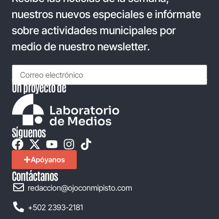
nuestros nuevos especiales e infórmate
sobre actividades municipales por
medio de nuestro newsletter.
Un proyecto de
Síguenos
Apóyanos
Contáctanos
redaccion@ojoconmipisto.com
+502 2393-2181