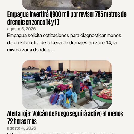
Empagua invertirá Q900 mil por revisar 785 metros de
drenaje en zonas 14 y 10
agosto 5, 2026
Empagua solicita cotizaciones para diagnosticar menos
de un kilómetro de tubería de drenajes en zona 14, la
misma zona donde el...
Alerta roja: Volcán de Fuego seguirá activo al menos
72 horas más
agosto 4, 2026