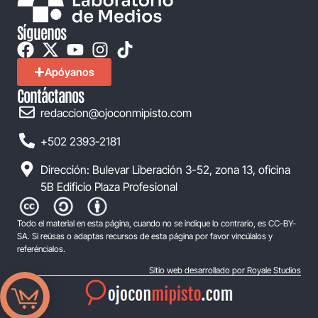
Síguenos
Apóyanos
Contáctanos
redaccion@ojoconmipisto.com
+502 2393-2181
Dirección: Bulevar Liberación 3-52, zona 13, oficina
5B Edificio Plaza Profesional
Todo el material en esta página, cuando no se indique lo contrario, es CC-BY-
SA. Si reúsas o adaptas recursos de esta página por favor vincúlalos y
referéncialos.
Sitio web desarrollado por Royale Studios