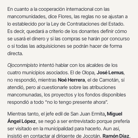
En cuanto a la cooperación internacional con las
mancomunidades, dice Flores, las reglas no se ajustan a
lo establecido por la Ley de Contrataciones del Estado.
Es decir, quedará a criterio de los donantes definir cómo
se usará el dinero y si las compras se harán por concurso
o si todas las adquisiciones se podrán hacer de forma
directa.
Ojoconmipisto
intentó hablar con los alcaldes de los
cuatro municipios asociados. El de Olopa,
José Lemus
,
no respondió, mientras
Noé Herrera
, el de Camotán, sí
atendió, pero al cuestionarle sobre las atribuciones
mancomunadas, los proyectos y los fondos disponibles
respondió a todo “no lo tengo presente ahora”.
Mientras tanto, el jefe edil de San Juan Ermita
, Miguel
Ángel López
, se negó a ser entrevistado porque prefería
ser visitado en la municipalidad para hacerlo. Aun así,
insistió en contactar al dirigente de Jocotán,
Ramón Díaz
,