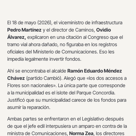
El 18 de mayo (2026), el viceministro de infraestructura
Pedro Martínez
y el director de Caminos,
Ovidio
Álvarez,
explicaron en una citación al Congreso que el
tramo vial ahora dañado, no figuraba en los registros
oficiales del Ministerio de Comunicaciones. Eso les
impedía legalmente invertir fondos.
Ahí se encontraba el alcalde
Ramón
Eduardo Méndez
Chávez
(partido Cambió). Alegó que «los dos accesos a
Flores son nacionales». La única parte que corresponde
a la municipalidad es el islote del Parque Concordia.
Justificó que su municipalidad carece de los fondos para
asumir la reparación.
Ambas partes se enfrentaron en el Legislativo después
de que el jefe edil interpusiera un amparo en contra de la
ministra de Comunicaciones,
Norma Zea
, los directores