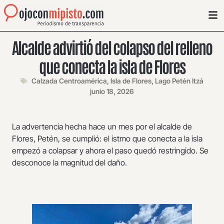
Alcalde advirtió del colapso del relleno
que conecta la isla de Flores
Calzada Centroamérica
,
Isla de Flores
,
Lago Petén Itzá
junio 18, 2026
La advertencia hecha hace un mes por el alcalde de
Flores, Petén, se cumplió: el istmo que conecta a la isla
empezó a colapsar y ahora el paso quedó restringido. Se
desconoce la magnitud del daño.