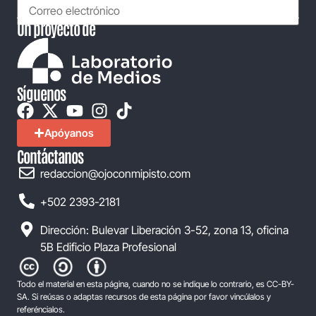
Un proyecto de
Síguenos
Apóyanos
Contáctanos
redaccion@ojoconmipisto.com
+502 2393-2181
Dirección: Bulevar Liberación 3-52, zona 13, oficina
5B Edificio Plaza Profesional
Todo el material en esta página, cuando no se indique lo contrario, es CC-BY-
SA. Si reúsas o adaptas recursos de esta página por favor vincúlalos y
referéncialos.