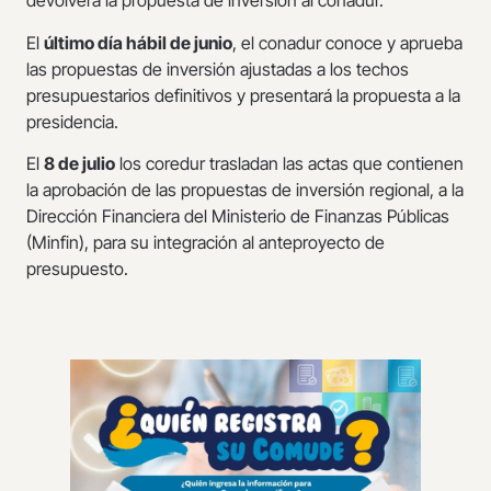
devolverá la propuesta de inversión al conadur.
El
último día hábil de junio
, el conadur conoce y aprueba
las propuestas de inversión ajustadas a los techos
presupuestarios definitivos y presentará la propuesta a la
presidencia.
El
8 de julio
los coredur trasladan las actas que contienen
la aprobación de las propuestas de inversión regional, a la
Dirección Financiera del Ministerio de Finanzas Públicas
(Minfin), para su integración al anteproyecto de
presupuesto.