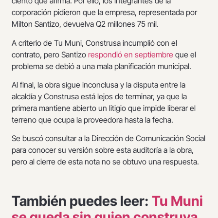
ciento que afirma. Por ello, los integrantes de la
corporación pidieron que la empresa, representada por
Milton Santizo, devuelva Q2 millones 75 mil.
A criterio de Tu Muni, Construsa incumplió con el
contrato, pero Santizo
respondió en septiembre
que el
problema se debió a una mala planificación municipal.
Al final, la obra sigue inconclusa y la disputa entre la
alcaldía y Construsa está lejos de terminar, ya que la
primera mantiene abierto un litigio que impide liberar el
terreno que ocupa la proveedora hasta la fecha.
Se buscó consultar a la Dirección de Comunicación Social
para conocer su versión sobre esta auditoría a la obra,
pero al cierre de esta nota no se obtuvo una respuesta.
También puedes leer:
Tu Muni
se queda sin quien construya