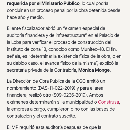
requerida por el Ministerio Público
, lo cual podría
concluir en un proceso penal por la obra detenida desde
hace año y medio.
El ente fiscalizador abrió un “examen especial de
auditoría financiera y de infraestructura” en el Palacio de
la Loba para verificar el proceso de construcción del
instituto de zona 18, conocido como Munitec–18. El fin,
señala, es “determinar la existencia física de la obra, o en
su debido caso, el avance físico de la misma”, explicó la
secretaria privada de la Contraloría,
Mónica Monge
.
La Dirección de Obra Pública de la CGC emitió un
nombramiento (DAS-11-022-2019) y para el área
financiera, realizó otro (S09-0236-2019). Ambos
exámenes determinarán si la municipalidad o
Construsa
,
la empresa a cargo, cumplieron o no con las bases de
contratación y el contrato suscrito.
El MP requirió esta auditoría después de que la