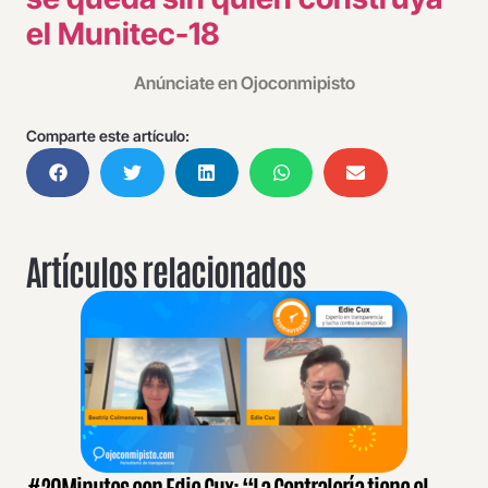
el Munitec-18
Anúnciate en Ojoconmipisto
Comparte este artículo:
Artículos relacionados
#20Minutos con Edie Cux: “La Contraloría tiene el