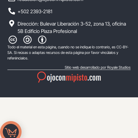
+502 2393-2181
Dirección: Bulevar Liberación 3-52, zona 13, oficina
5B Edificio Plaza Profesional
Todo el material en esta página, cuando no se indique lo contrario, es CC-BY-
SA. Si reúsas o adaptas recursos de esta página por favor vincúlalos y
referéncialos.
Sitio web desarrollado por Royale Studios