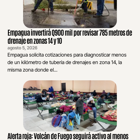
Empagua invertirá Q900 mil por revisar 785 metros de
drenaje en zonas 14 y 10
agosto 5, 2026
Empagua solicita cotizaciones para diagnosticar menos
de un kilómetro de tubería de drenajes en zona 14, la
misma zona donde el...
Alerta roja: Volcán de Fuego seguirá activo al menos