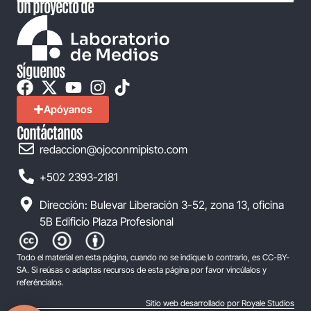
Un proyecto de
Síguenos
Apóyanos
Contáctanos
redaccion@ojoconmipisto.com
+502 2393-2181
Dirección: Bulevar Liberación 3-52, zona 13, oficina
5B Edificio Plaza Profesional
Todo el material en esta página, cuando no se indique lo contrario, es CC-BY-
SA. Si reúsas o adaptas recursos de esta página por favor vincúlalos y
referéncialos.
Sitio web desarrollado por Royale Studios