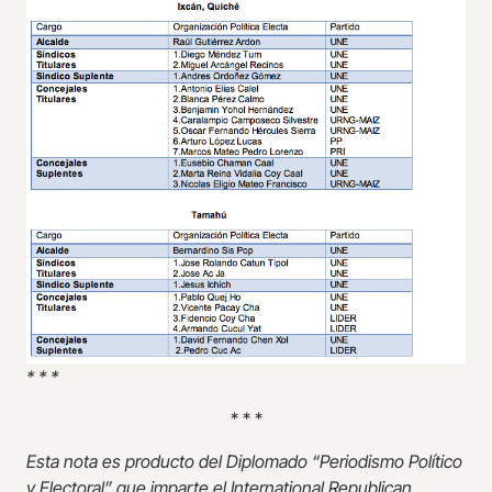
* * *
* * *
Esta nota es producto del Diplomado “Periodismo Político
y Electoral” que imparte el International Republican