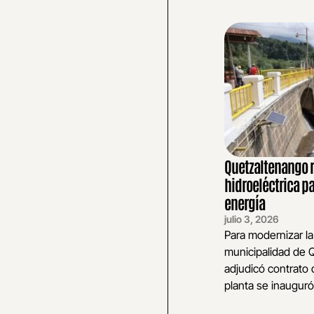
Quetzaltenango r
hidroeléctrica p
energía
julio 3, 2026
Para modernizar la 
municipalidad de 
adjudicó contrato 
planta se inauguró