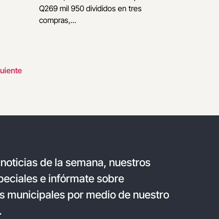
Q269 mil 950 divididos en tres
compras,...
uiente
 noticias de la semana, nuestros
eciales e infórmate sobre
s municipales por medio de nuestro
.