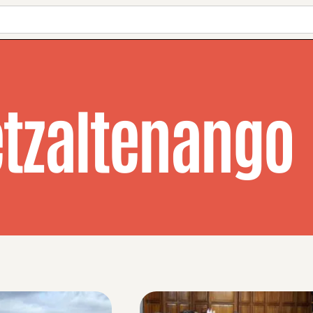
tzaltenango