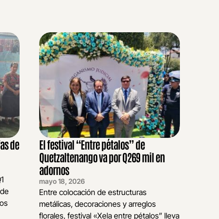
fas de
El festival “Entre pétalos” de
Quetzaltenango va por Q269 mil en
adornos
Q1
mayo 18, 2026
 de
Entre colocación de estructuras
tos
metálicas, decoraciones y arreglos
florales, festival «Xela entre pétalos” lleva