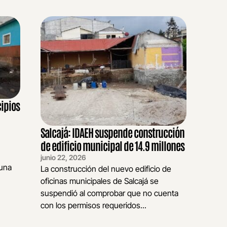
cipios
Salcajá: IDAEH suspende construcción
de edificio municipal de 14.9 millones
junio 22, 2026
 una
La construcción del nuevo edificio de
oficinas municipales de Salcajá se
suspendió al comprobar que no cuenta
con los permisos requeridos...