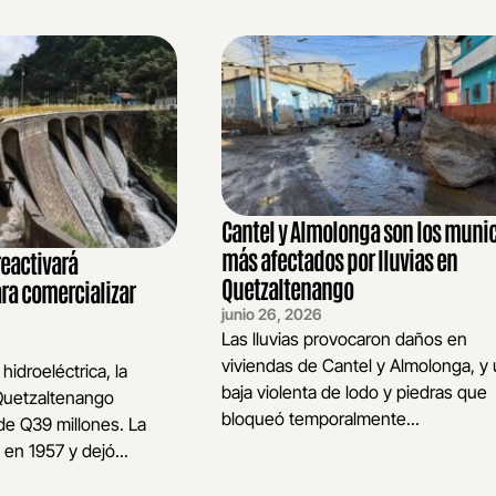
Cantel y Almolonga son los muni
más afectados por lluvias en
eactivará
Quetzaltenango
ara comercializar
junio 26, 2026
Las lluvias provocaron daños en
viviendas de Cantel y Almolonga, y
hidroeléctrica, la
baja violenta de lodo y piedras que
Quetzaltenango
bloqueó temporalmente...
de Q39 millones. La
 en 1957 y dejó...