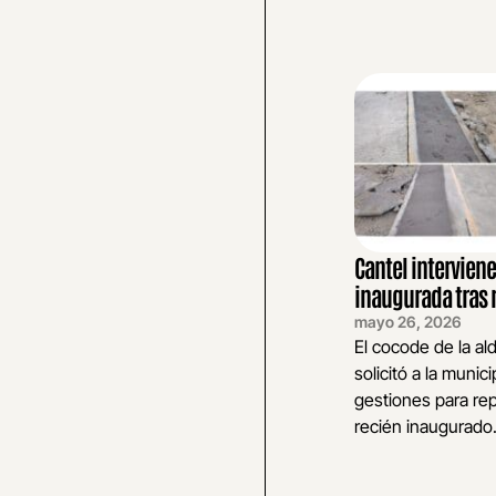
Cantel interviene
inaugurada tras 
mayo 26, 2026
El cocode de la al
solicitó a la munici
gestiones para rep
recién inaugurado. 