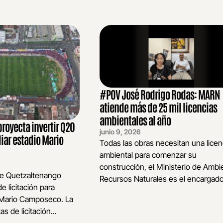
#POV José Rodrigo Rodas: MARN
atiende más de 25 mil licencias
ambientales al año
royecta invertir Q20
junio 9, 2026
iar estadio Mario
Todas las obras necesitan una licen
ambiental para comenzar su
construcción, el Ministerio de Ambi
de Quetzaltenango
Recursos Naturales es el encargado.
e licitación para
o Mario Camposeco. La
s de licitación...