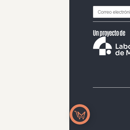
Un proyecto de
Municompras