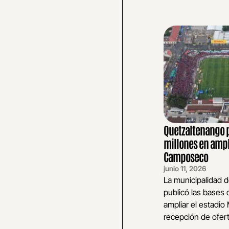
Quetzaltenango p
millones en ampl
Camposeco
junio 11, 2026
La municipalidad 
publicó las bases d
ampliar el estadi
recepción de oferta