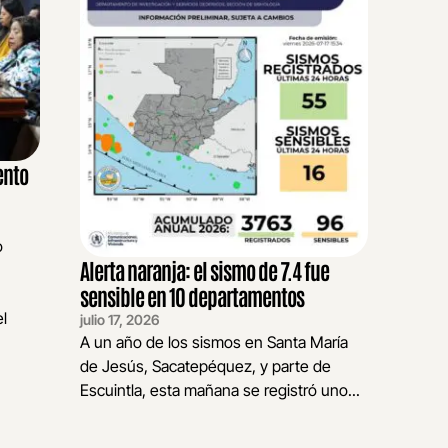
ento
o
Alerta naranja: el sismo de 7.4 fue
sensible en 10 departamentos
l
julio 17, 2026
A un año de los sismos en Santa María
de Jesús, Sacatepéquez, y parte de
Escuintla, esta mañana se registró uno...