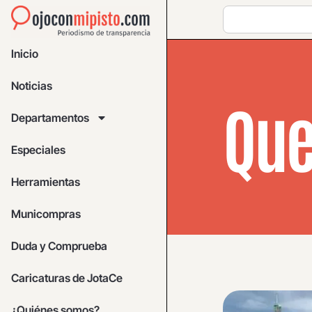
Inicio
Noticias
Que
Departamentos
Especiales
Herramientas
Municompras
Duda y Comprueba
Caricaturas de JotaCe
¿Quiénes somos?