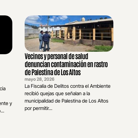
Vecinos y personal de salud
denuncian contaminación en rastro
de Palestina de Los Altos
mayo 28, 2026
La Fiscalía de Delitos contra el Ambiente
cia
recibió quejas que señalan a la
municipalidad de Palestina de Los Altos
ente y
por permitir...
..