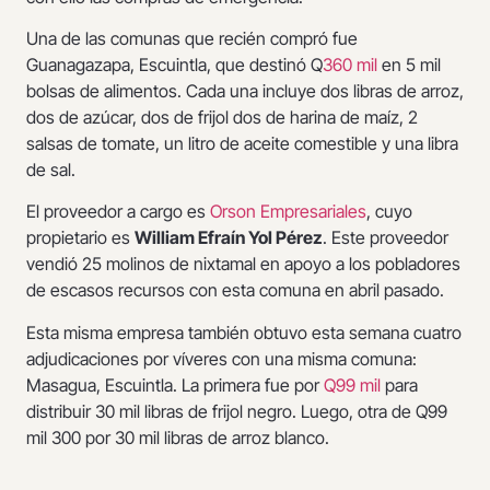
Una de las comunas que recién compró fue
Guanagazapa, Escuintla, que destinó Q
360 mil
en 5 mil
bolsas de alimentos. Cada una incluye dos libras de arroz,
dos de azúcar, dos de frijol dos de harina de maíz, 2
salsas de tomate, un litro de aceite comestible y una libra
de sal.
El proveedor a cargo es
Orson Empresariales
, cuyo
propietario es
William Efraín Yol Pérez
. Este proveedor
vendió 25 molinos de nixtamal en apoyo a los pobladores
de escasos recursos con esta comuna en abril pasado.
Esta misma empresa también obtuvo esta semana cuatro
adjudicaciones por víveres con una misma comuna:
Masagua, Escuintla. La primera fue por
Q99 mil
para
distribuir 30 mil libras de frijol negro. Luego, otra de Q99
mil 300 por 30 mil libras de arroz blanco.