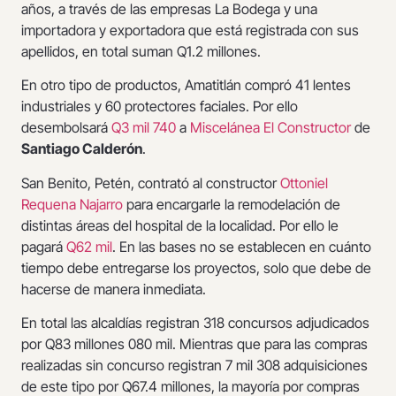
años, a través de las empresas La Bodega y una
importadora y exportadora que está registrada con sus
apellidos, en total suman Q1.2 millones.
En otro tipo de productos, Amatitlán compró 41 lentes
industriales y 60 protectores faciales. Por ello
desembolsará
Q3 mil 740
a
Miscelánea El Constructor
de
Santiago Calderón
.
San Benito, Petén, contrató al constructor
Ottoniel
Requena Najarro
para encargarle la remodelación de
distintas áreas del hospital de la localidad. Por ello le
pagará
Q62 mil
. En las bases no se establecen en cuánto
tiempo debe entregarse los proyectos, solo que debe de
hacerse de manera inmediata.
En total las alcaldías registran 318 concursos adjudicados
por Q83 millones 080 mil. Mientras que para las compras
realizadas sin concurso registran 7 mil 308 adquisiciones
de este tipo por Q67.4 millones, la mayoría por compras