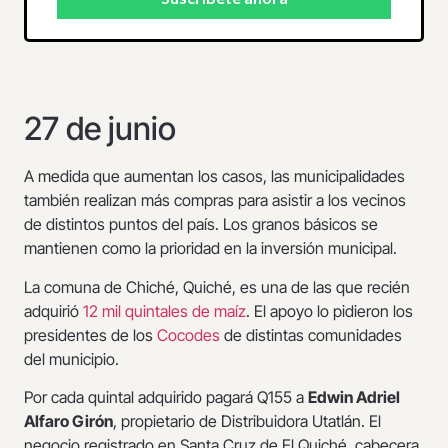
27 de junio
A medida que aumentan los casos, las municipalidades
también realizan más compras para asistir a los vecinos
de distintos puntos del país. Los granos básicos se
mantienen como la prioridad en la inversión municipal.
La comuna de Chiché, Quiché, es una de las que recién
adquirió
12 mil quintales de maíz
. El apoyo lo pidieron los
presidentes de los
Cocodes
de distintas comunidades
del municipio.
Por cada quintal adquirido pagará Q155 a
Edwin Adriel
Alfaro Girón
, propietario de Distribuidora Utatlán. El
negocio registrado en Santa Cruz de El Quiché, cabecera