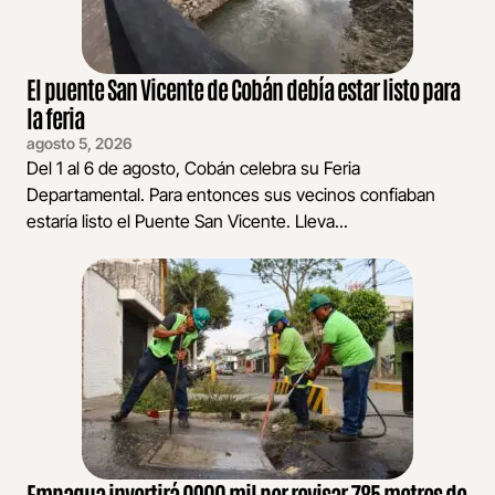
El puente San Vicente de Cobán debía estar listo para
la feria
agosto 5, 2026
Del 1 al 6 de agosto, Cobán celebra su Feria
Departamental. Para entonces sus vecinos confiaban
estaría listo el Puente San Vicente. Lleva...
Empagua invertirá Q900 mil por revisar 785 metros de