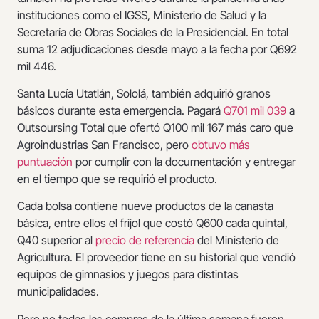
instituciones como el IGSS, Ministerio de Salud y la
Secretaría de Obras Sociales de la Presidencial. En total
suma 12 adjudicaciones desde mayo a la fecha por Q692
mil 446.
Santa Lucía Utatlán, Sololá, también adquirió granos
básicos durante esta emergencia. Pagará
Q701 mil 039
a
Outsoursing Total que ofertó Q100 mil 167 más caro que
Agroindustrias San Francisco, pero
obtuvo más
puntuación
por cumplir con la documentación y entregar
en el tiempo que se requirió el producto.
Cada bolsa contiene nueve productos de la canasta
básica, entre ellos el frijol que costó Q600 cada quintal,
Q40 superior al
precio de referencia
del Ministerio de
Agricultura. El proveedor tiene en su historial que vendió
equipos de gimnasios y juegos para distintas
municipalidades.
Pero no todas las compras de la última semana fueron