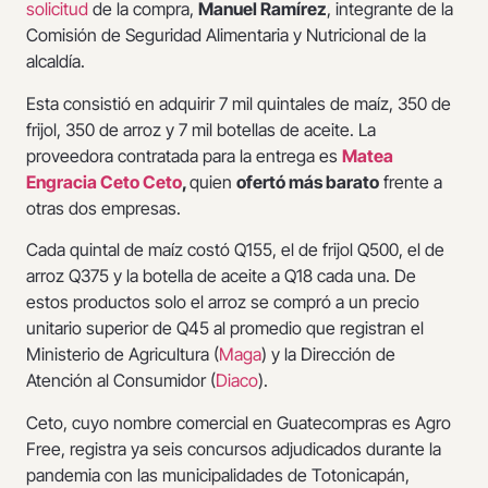
solicitud
de la compra,
Manuel Ramírez
, integrante de la
Comisión de Seguridad Alimentaria y Nutricional de la
alcaldía.
Esta consistió en adquirir 7 mil quintales de maíz, 350 de
frijol, 350 de arroz y 7 mil botellas de aceite. La
proveedora contratada para la entrega es
Matea
Engracia Ceto Ceto
,
quien
ofertó más barato
frente a
otras dos empresas.
Cada quintal de maíz costó Q155, el de frijol Q500, el de
arroz Q375 y la botella de aceite a Q18 cada una. De
estos productos solo el arroz se compró a un precio
unitario superior de Q45 al promedio que registran el
Ministerio de Agricultura (
Maga
) y la Dirección de
Atención al Consumidor (
Diaco
).
Ceto, cuyo nombre comercial en Guatecompras es Agro
Free, registra ya seis concursos adjudicados durante la
pandemia con las municipalidades de Totonicapán,