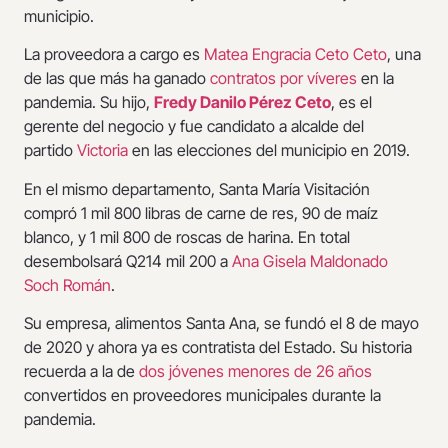
municipio.
La proveedora a cargo es
Matea Engracia Ceto Ceto
, una
de las que más ha ganado
contratos por víveres
en la
pandemia. Su hijo,
Fredy Danilo Pérez Ceto
, es el
gerente del negocio y fue candidato a alcalde del
partido
Victoria
en las elecciones del municipio en 2019.
En el mismo departamento, Santa María Visitación
compró 1 mil 800 libras de carne de res, 90 de maíz
blanco, y 1 mil 800 de roscas de harina. En total
desembolsará Q214 mil 200 a
Ana Gisela Maldonado
Soch Román
.
Su empresa, alimentos Santa Ana, se fundó el 8 de mayo
de 2020 y ahora ya es contratista del Estado. Su historia
recuerda a la de
dos jóvenes menores de 26 años
convertidos en proveedores municipales durante la
pandemia.