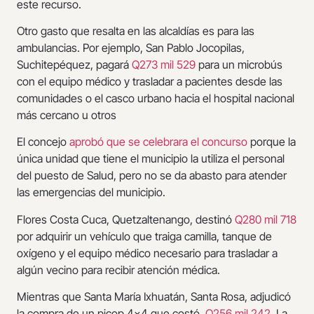
este recurso.
Otro gasto que resalta en las alcaldías es para las
ambulancias. Por ejemplo, San Pablo Jocopilas,
Suchitepéquez, pagará
Q273 mil 529
para un microbús
con el equipo médico y trasladar a pacientes desde las
comunidades o el casco urbano hacia el hospital nacional
más cercano u otros
El concejo
aprobó que se celebrara el concurso
porque la
única unidad que tiene el municipio la utiliza el personal
del puesto de Salud, pero no se da abasto para atender
las emergencias del municipio.
Flores Costa Cuca, Quetzaltenango, destinó
Q280 mil 718
por adquirir un vehículo que traiga camilla, tanque de
oxígeno y el equipo médico necesario para trasladar a
algún vecino para recibir atención médica.
Mientras que Santa María Ixhuatán, Santa Rosa, adjudicó
la compra de un picop 4×4 que costó
Q256 mil 242
. La