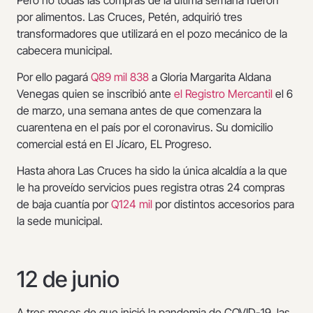
por alimentos. Las Cruces, Petén, adquirió tres
transformadores que utilizará en el pozo mecánico de la
cabecera municipal.
Por ello pagará
Q89 mil 838
a Gloria Margarita Aldana
Venegas quien se inscribió ante
el Registro Mercantil
el 6
de marzo, una semana antes de que comenzara la
cuarentena en el país por el coronavirus. Su domicilio
comercial está en El Jícaro, EL Progreso.
Hasta ahora Las Cruces ha sido la única alcaldía a la que
le ha proveído servicios pues registra otras 24 compras
de baja cuantía por
Q124 mil
por distintos accesorios para
la sede municipal.
12 de junio
A tres meses de que inició la pandemia de COVID-19, las