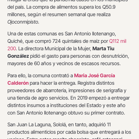
del país. La compra de alimentos supera los Q50.9
millones, según el resumen semanal que realiza
Ojoconmipisto.
Una de estas comunas es San Antonio Ilotenango,
Quiché, que compró 724 quintales de maíz por
Q112 mil
200
. La directora Municipal de la Mujer,
Marta Tiu
González
pidió el gasto para personas con desnutrición,
mayores de 60 años y vecinos de escasos recursos.
Para ello, la comuna contrató a
Maria José García
Calderón
para hacer la entrega. Registra distintos
proveedores de abarrotería, impresiones de serigrafía y
una tienda de agro servicios. En 2019 empezó a entregar
distintos insumos a instituciones del Estado y este año
con San Antonio Ilotenango obtuvo su primer contrato.
San Juan La Laguna, Sololá, en tanto, adquirió 11
productos alimenticios por cada bolsa que entregará a los