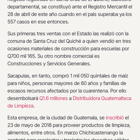
departamental, se constituyó ante el Registro Mercantil el
28 de abril de este año cuando en el país superaba ya los
557 casos en ese entonces.
Sus primeras tres ventas con el Estado las realizó con la
comuna de Santa Cruz del Quiché a quien vendió en tres
ocasiones materiales de construcción para escuelas por
Q700 mil 165. Su otro nombre comercial es
Construcciones y Servicios Generales.
Sacapulas, en tanto, compró 1 mil 050 quintales de maíz
para niños, personas mayores de 60 años y familias de
escasos recursos afectados por la cuarentena. Por ello
desembolsará
Q1.6 millones
a
Distribuidora Guatemalteca
de Limpieza
.
Esta empresa, de la ciudad de Guatemala, se
inscribió
el
23 de mayo de 2018 para proveer productos de limpieza,
alimentos, entre otros. En marzo Chichicastenango la