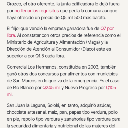
Orozco, el otro oferente, la junta calificadora lo dejó fuera
por
no llenar los requisitos
que pedía la comuna aunque
haya ofrecido un precio de Q5 mil 500 más barato.
El frijol que vendió la empresa ganadora fue de
Q7 por
libra.
Al constatar con otros precios de referencia como el
Ministerio de Agricultura y Alimentación (Maga) y la
Dirección de Atención al Consumidor (Diaco) este es
superior a por Q1.5 cada libra.
Comercial Los Hermanos, constituida en 2003, también
ganó otros dos concursos por alimentos con municipios
de San Marcos en lo que va de la emergencia. Es el caso
de Río Blanco por
Q245 mil
y Nuevo Progreso por
Q105
mil
.
San Juan la Laguna, Sololá, en tanto, adquirió azúcar,
chocolate artesanal, maíz, pan, papas tipo verdura, pollo
en pie, repollo tipo verdura y zanahorias tipo verdura para
la seguridad alimentaria y nutricional de las mujeres del