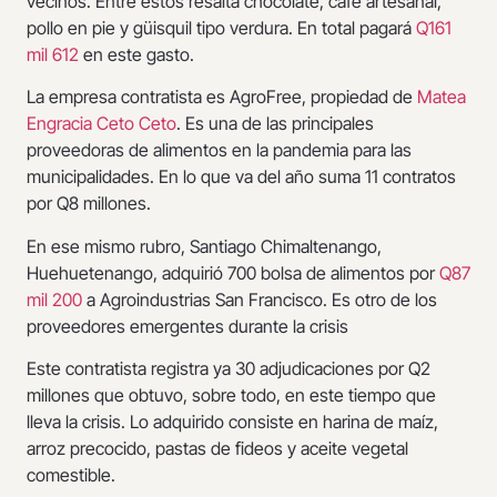
vecinos. Entre estos resalta chocolate, café artesanal,
pollo en pie y güisquil tipo verdura. En total pagará
Q161
mil 612
en este gasto.
La empresa contratista es AgroFree, propiedad de
Matea
Engracia Ceto Ceto
. Es una de las principales
proveedoras de alimentos en la pandemia para las
municipalidades. En lo que va del año suma 11 contratos
por Q8 millones.
En ese mismo rubro, Santiago Chimaltenango,
Huehuetenango, adquirió 700 bolsa de alimentos por
Q87
mil 200
a Agroindustrias San Francisco. Es otro de los
proveedores emergentes durante la crisis
Este contratista registra ya 30 adjudicaciones por Q2
millones que obtuvo, sobre todo, en este tiempo que
lleva la crisis. Lo adquirido consiste en harina de maíz,
arroz precocido, pastas de fideos y aceite vegetal
comestible.