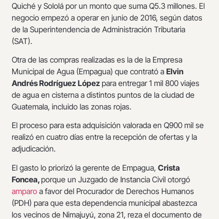
Quiché y Sololá por un monto que suma Q5.3 millones. El
negocio empezó a operar en junio de 2016, según datos
de la Superintendencia de Administración Tributaria
(SAT).
Otra de las compras realizadas es la de la Empresa
Municipal de Agua (Empagua) que contrató a
Elvin
Andrés Rodríguez López
para entregar 1 mil 800 viajes
de agua en cisterna a distintos puntos de la ciudad de
Guatemala, incluido las zonas rojas.
El proceso para esta adquisición valorada en Q900 mil se
realizó en cuatro días entre la recepción de ofertas y la
adjudicación.
El gasto lo priorizó la gerente de Empagua,
Crista
Foncea,
porque un Juzgado de Instancia Civil otorgó
amparo
a favor del Procurador de Derechos Humanos
(PDH) para que esta dependencia municipal abastezca
los vecinos de Nimajuyú, zona 21, reza el documento de