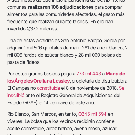
comunas
realizaron 106 adjudicaciones
para comprar
alimentos para las comunidades afectadas, el gasto más
frecuente que realizan durante la crisis. En ello han
invertido Q37.2 millones.
Una de estas alcaldías es San Antonio Palopó, Sololá por
adquirir 1 mil 506 quintales de maíz, 281 de arroz blanco, 2
mil 806 fardos de azúcar blanco y 28 mil 060 bolsas de
pasta de fideos.
Por estos granos básicos pagará
773 mil 443
a
Maria de
los Ángeles Orellana Lossley
,
propietaria de distribuidora
El Campesino
constituida
el 8 de noviembre de 2018.
Se
inscribió
ante el Registro General de Adquisiciones del
Estado (RGAE) el 14 de mayo de este año.
Río Blanco, San Marcos, en tanto,
Q245 mil 594
en
víveres. La bolsa que los vecinos recibirán contiene
aceite comestible, arroz blanco, avena mosh, azúcar