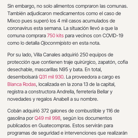
Sin embargo, no solo alimentos compraron las comunas.
También adjudicaron medicamentos como el caso de
Mixco pues superó los 4 mil casos acumulados de
coronavirus esta semana. La situación llevó a que la
comuna comprara
750 kits
para vecinos con COVID-19
como lo detalla
Ojoconmipisto
en esta nota.
Por su lado, Villa Canales adquirió 250 equipos de
protección que contienen traje quirúrgico, zapatón, cofia
desechable, mascarillas N95 y bata. En total,
desembolsará
Q31 mil 930
. La proveedora a cargo es
Blanca Rodas
, localizada en la zona 13 de la capital,
registra a constructora Andrella, ferretería Bellar y
novedades y regalos Anabell a su nombre.
Cobán adquirió 372 galones de combustible y 116 de
gasolina por
Q49 mil 998
, según los documentos
publicados en Guatecompras. Estos servirán para
programas de seguridad e intervenciones que realizarán