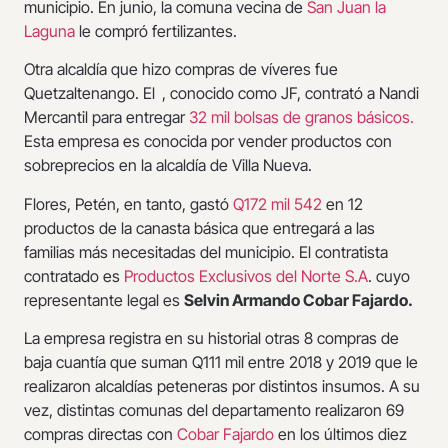
municipio. En junio, la comuna vecina de
San Juan la
Laguna
le compró fertilizantes.
Otra alcaldía que hizo compras de víveres fue
Quetzaltenango. El
, conocido como JF, contrató a Nandi
Mercantil para entregar
32 mil bolsas de granos básicos.
Esta empresa es conocida por vender productos con
sobreprecios en la alcaldía de Villa Nueva.
Flores, Petén, en tanto, gastó
Q172 mil 542
en 12
productos de la canasta básica que entregará a las
familias más necesitadas del municipio. El contratista
contratado es
Productos Exclusivos del Norte S.A
. cuyo
representante legal es
Selvin Armando Cobar Fajardo.
La empresa registra en su historial otras 8 compras de
baja cuantía que suman Q111 mil entre 2018 y 2019 que le
realizaron alcaldías peteneras por distintos insumos. A su
vez, distintas comunas del departamento realizaron 69
compras directas con
Cobar Fajardo
en los últimos diez