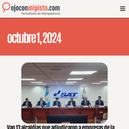
octubre 1, 2024
Van 13 alcaldías que adjudicaron a empresas de la