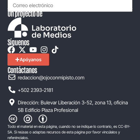
Un proyecto de
Síguenos
Apóyanos
Contáctanos
redaccion@ojoconmipisto.com
+502 2393-2181
Dirección: Bulevar Liberación 3-52, zona 13, oficina
5B Edificio Plaza Profesional
Todo el material en esta página, cuando no se indique lo contrario, es CC-BY-
SA. Si reúsas o adaptas recursos de esta página por favor vincúlalos y
referéncialos.